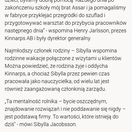
zakończeniu szkoły mój brat Assar i ja pomagaliśmy
w fabryce przyklejać przegródki do szuflad i
przygotowywać warsztat do przybycia pracowników
następnego dnia” - wspomina Henry Jarlsson, prezes
Kinnarps AB i były dyrektor generalny.
Najmłodszy członek rodziny – Sibylla wspomina
rodzinne wakacje połączone z wizytami u klientów.
Można powiedzieć, że rodzina żyje i oddycha
Kinnarps, a chociaż Sibylla przez pewien czas
pracowała jako nauczycielka, od wielu lat jest
również zaangażowaną członkinią zarządu.
„Ta mentalność rolnika – bycie oszczędnym,
znajdowanie rozwiązań i nie poddawanie się nigdy –
jest podstawą firmy. To wartości, które istnieją do
dziś" - mówi Sibylla Jacobsson.