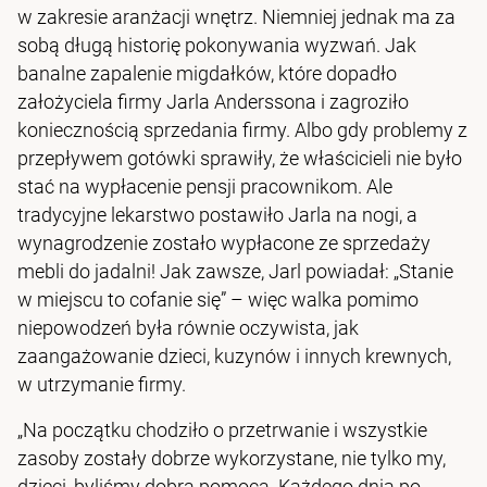
w zakresie aranżacji wnętrz. Niemniej jednak ma za
sobą długą historię pokonywania wyzwań. Jak
banalne zapalenie migdałków, które dopadło
założyciela firmy Jarla Anderssona i zagroziło
koniecznością sprzedania firmy. Albo gdy problemy z
przepływem gotówki sprawiły, że właścicieli nie było
stać na wypłacenie pensji pracownikom. Ale
tradycyjne lekarstwo postawiło Jarla na nogi, a
wynagrodzenie zostało wypłacone ze sprzedaży
mebli do jadalni! Jak zawsze, Jarl powiadał: „Stanie
w miejscu to cofanie się” – więc walka pomimo
niepowodzeń była równie oczywista, jak
zaangażowanie dzieci, kuzynów i innych krewnych,
w utrzymanie firmy.
„Na początku chodziło o przetrwanie i wszystkie
zasoby zostały dobrze wykorzystane, nie tylko my,
dzieci, byliśmy dobrą pomocą. Każdego dnia po