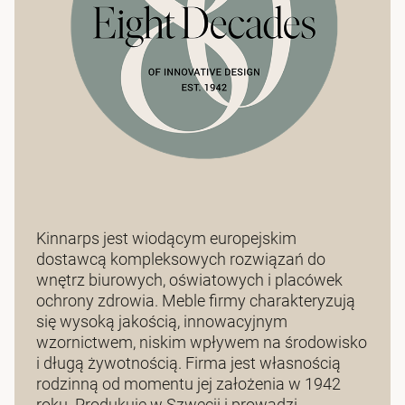
Kinnarps jest wiodącym europejskim
dostawcą kompleksowych rozwiązań do
wnętrz biurowych, oświatowych i placówek
ochrony zdrowia. Meble firmy charakteryzują
się wysoką jakością, innowacyjnym
wzornictwem, niskim wpływem na środowisko
i długą żywotnością. Firma jest własnością
rodzinną od momentu jej założenia w 1942
roku. Produkuje w Szwecji i prowadzi