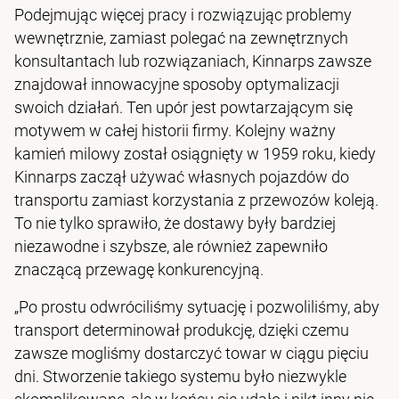
Podejmując więcej pracy i rozwiązując problemy
wewnętrznie, zamiast polegać na zewnętrznych
konsultantach lub rozwiązaniach, Kinnarps zawsze
znajdował innowacyjne sposoby optymalizacji
swoich działań. Ten upór jest powtarzającym się
motywem w całej historii firmy. Kolejny ważny
kamień milowy został osiągnięty w 1959 roku, kiedy
Kinnarps zaczął używać własnych pojazdów do
transportu zamiast korzystania z przewozów koleją.
To nie tylko sprawiło, że dostawy były bardziej
niezawodne i szybsze, ale również zapewniło
znaczącą przewagę konkurencyjną.
„Po prostu odwróciliśmy sytuację i pozwoliliśmy, aby
transport determinował produkcję, dzięki czemu
zawsze mogliśmy dostarczyć towar w ciągu pięciu
dni. Stworzenie takiego systemu było niezwykle