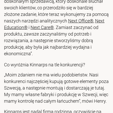
doskonałym sprzedawcą, który doskonale słuchał
swoich klientów, co przerodziło się w bardziej
złożone zadanie, które teraz wykonujemy za pomocą
naszych narzędzi analitycznych
Next Office®
,
Next
Education®
i
Next Care®
. Zamiast zaczynać od
produktu, zawsze zaczynaliśmy od potrzeb i
rozwiązania, a następnie stworzyliśmy dobrą
produkcję, aby była jak najbardziej wydajna i
ekonomiczna”.
Co wyróżnia Kinnarps na tle konkurencji?
„Moim zdaniem nie ma wielu podobieństw. Nasi
konkurenci najczęściej kupują gotowe elementy poza
Szwecją, a następnie montują i dostarczają je tutaj.
My mamy własne fabryki i produkcję w Szwecji, więc
mamy kontrolę nad całym łańcuchem”, mówi Henry.
Kinnarps jest nadal firmą rodzinną, oczywiście na