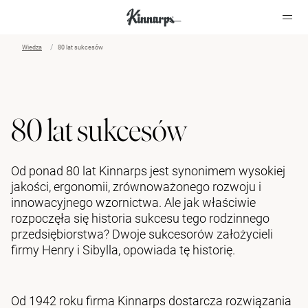
Wiedza
80 lat sukcesów
?
?
80 lat sukcesów
Od ponad 80 lat Kinnarps jest synonimem wysokiej
jakości, ergonomii, zrównoważonego rozwoju i
innowacyjnego wzornictwa. Ale jak właściwie
rozpoczęła się historia sukcesu tego rodzinnego
przedsiębiorstwa? Dwoje sukcesorów założycieli
firmy Henry i Sibylla, opowiada tę historię.
Od 1942 roku firma Kinnarps dostarcza rozwiązania