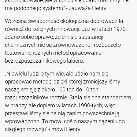
skomplikowane, ale w końcu się udało i nikt inny nie
ma podobnego systemu” - zauważa Henry.
Wczesna świadomość ekologiczna doprowadziła
również do kolejnych innowacji. Już w latach 1970.
zdano sobie sprawę, że emisje substancji
chemicznych nie są zrównoważone i rozpoczęto
testowanie różnych metod opracowania
bezrozpuszczalnikowego lakieru.
„Niewielu ludzi o tym wie, ale udało nam się
opracować metodę, dzięki której zmniejszyliśmy
naszą emisję z około 160 ton do 10 ton
rozpuszczalników rocznie. Stała się ona standardem
w branży, ale dopiero w latach 1990-tych, więc
przestawiliśmy się na nią zanim powszechnie ją
wprowadzono. To mówi coś o naszym dążeniu do
ciągłego rozwoju” - mówi Henry.