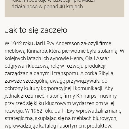
działalność w ponad 40 krajach.
Jak to się zaczęło
W 1942 roku Jarl i Evy Andersson założyli firmę
meblową Kinnarps, która pierwotnie była stolarnią. W
kolejnych latach ich synowie Henry, Ola i Assar
odgrywali kluczową rolę w rozwoju produkcji,
zarządzania danymi i transportu. A córka Sibylla
zawsze szczególną uwagę przywiązywała do
ochrony kultury korporacyjnej i komunikacji. Aby
jednak zrozumieć historię firmy Kinnarps, musimy
przyjrzeć się kilku kluczowym wydarzeniom w jej
rozwoju. W 1952 roku Jarl i Evy wprowadzili zmianę
strategiczną, skupiając się na meblach biurowych,
wprowadzając katalog i asortyment produktów.