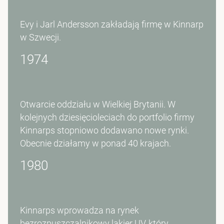
Evy i Jarl Andersson zakładają firmę w Kinnarp
w Szwecji.
1974
Otwarcie oddziału w Wielkiej Brytanii. W
kolejnych dziesięcioleciach do portfolio firmy
Kinnarps stopniowo dodawano nowe rynki.
Obecnie działamy w ponad 40 krajach.
1980
Kinnarps wprowadza na rynek
bezrozpuszczalnikowy lakier UV, który