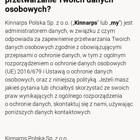
osobowych?
Kinnarps Polska Sp. z o.o. („
Kinnarps
” lub „
my
”) jest
administratorem danych, w związku z czym
odpowiada za zapewnienie przetwarzania Twoich
danych osobowych zgodnie z obowiązującymi
przepisami o ochronie danych, w tym z ogólnym
rozporządzeniem o ochronie danych osobowych
(UE) 2016/679 i Ustawą o ochronie danych
osobowych, oraz z niniejszą polityką. Jeżeli masz
jakieś pytania lub chciałbyś skorzystać ze swoich
praw wynikających z ogólnego rozporządzenia
o ochronie danych, skontaktuj się z nami, używając
poniższych danych kontaktowych.
Kinnarps Polska Sp. z o.o.