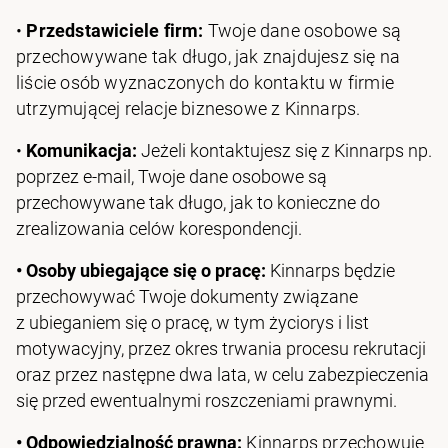
•
Przedstawiciele firm:
Twoje dane osobowe są
przechowywane tak długo, jak znajdujesz się na
liście osób wyznaczonych do kontaktu w firmie
utrzymującej relacje biznesowe z Kinnarps.
•
Komunikacja:
Jeżeli kontaktujesz się z Kinnarps np.
poprzez e‑mail, Twoje dane osobowe są
przechowywane tak długo, jak to konieczne do
zrealizowania celów korespondencji.
• Osoby ubiegające się o pracę
:
Kinnarps będzie
przechowywać Twoje dokumenty związane
z ubieganiem się o pracę, w tym życiorys i list
motywacyjny, przez okres trwania procesu rekrutacji
oraz przez następne dwa lata, w celu zabezpieczenia
się przed ewentualnymi roszczeniami prawnymi.
• Odpowiedzialność prawna
:
Kinnarps przechowuje