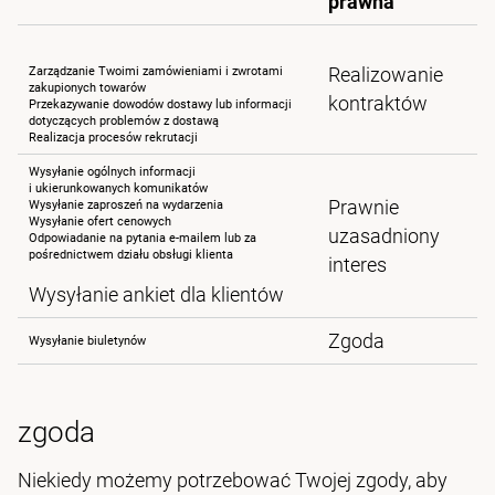
prawna
Realizowanie
Zarządzanie Twoimi zamówieniami i zwrotami
zakupionych towarów
kontraktów
Przekazywanie dowodów dostawy lub informacji
dotyczących problemów z dostawą
Realizacja procesów rekrutacji
Wysyłanie ogólnych informacji
i ukierunkowanych komunikatów
Prawnie
Wysyłanie zaproszeń na wydarzenia
Wysyłanie ofert cenowych
uzasadniony
Odpowiadanie na pytania e‑mailem lub za
pośrednictwem działu obsługi klienta
interes
Wysyłanie ankiet dla klientów
Zgoda
Wysyłanie biuletynów
zgoda
Niekiedy możemy potrzebować Twojej zgody, aby