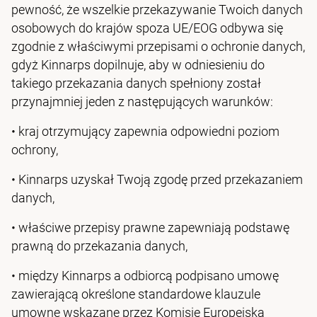
pewność, że wszelkie przekazywanie Twoich danych
osobowych do krajów spoza UE/EOG odbywa się
zgodnie z właściwymi przepisami o ochronie danych,
gdyż Kinnarps dopilnuje, aby w odniesieniu do
takiego przekazania danych spełniony został
przynajmniej jeden z następujących warunków:
• kraj otrzymujący zapewnia odpowiedni poziom
ochrony,
•
Kinnarps uzyskał Twoją zgodę przed przekazaniem
danych,
• właściwe przepisy prawne zapewniają podstawę
prawną do przekazania danych,
• między Kinnarps a odbiorcą podpisano umowę
zawierającą określone standardowe klauzule
umowne wskazane przez Komisję Europejską