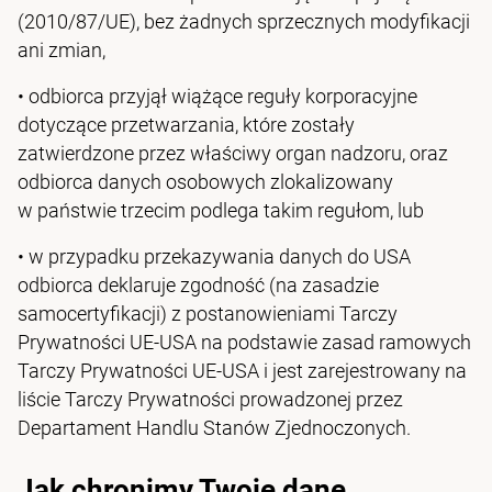
(2010/87/UE), bez żadnych sprzecznych modyfikacji
ani zmian,
• odbiorca przyjął wiążące reguły korporacyjne
dotyczące przetwarzania, które zostały
zatwierdzone przez właściwy organ nadzoru, oraz
odbiorca danych osobowych zlokalizowany
w państwie trzecim podlega takim regułom, lub
• w przypadku przekazywania danych do USA
odbiorca deklaruje zgodność (na zasadzie
samocertyfikacji) z postanowieniami Tarczy
Prywatności UE‑USA na podstawie zasad ramowych
Tarczy Prywatności UE‑USA i jest zarejestrowany na
liście Tarczy Prywatności prowadzonej przez
Departament Handlu Stanów Zjednoczonych.
Jak chronimy Twoje dane