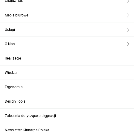
Znajdź nas
Meble biurowe
Usługi
O Nas
Realizacje
Wiedza
Ergonomia
Design Tools
Zalecenia dotyczące pielęgnacji
Newsletter Kinnarps Polska