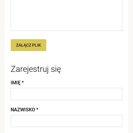
ZAŁĄCZ PLIK
Zarejestruj się
IMIĘ *
NAZWISKO *