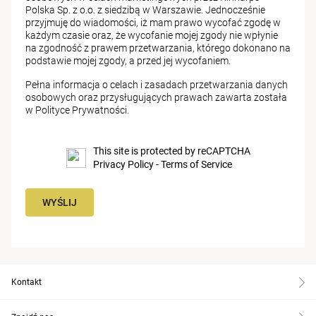
Polska Sp. z o.o. z siedzibą w Warszawie. Jednocześnie
przyjmuję do wiadomości, iż mam prawo wycofać zgodę w
każdym czasie oraz, że wycofanie mojej zgody nie wpłynie
na zgodność z prawem przetwarzania, którego dokonano na
podstawie mojej zgody, a przed jej wycofaniem.
Pełna informacja o celach i zasadach przetwarzania danych
osobowych oraz przysługujących prawach zawarta została
w
Polityce Prywatności
.
This site is protected by reCAPTCHA
Privacy Policy
-
Terms of Service
WYŚLIJ
Kontakt