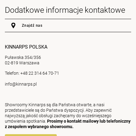
Dodatkowe informacje kontaktowe
Znajdź nas
KINNARPS POLSKA
Puławska 354/356
02-819 Warszawa
Telefon: +48 22 314 64 70-71
info@kinnarps.pl
Showroomy Kinnarps są dla Państwa otwarte, a nasi
przedstawiciele są do Państwa dyspozycji. Aby zapewnić
najwyższą jakość obsługi zachęcamy do wcześniejszego
umówienia spotkania.
Prosimy o kontakt mailowy lub telefoniczny
z zespołem wybranego showroomu.