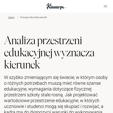
Usługi
Kinnarps Next Education®
?
?
Analiza przestrzeni
edukacyjnej wyznacza
kierunek
W szybko zmieniającym się świecie, w którym osoby
o różnych potrzebach muszą mieć równe szanse
edukacyjne, wymagania dotyczące fizycznej
przestrzeni szkoły stale rosną. Jak projektować
wartościowe przestrzenie edukacyjne, w których
uczniowie i studenci mogą się skupiać i rozwijać, a
kadra ma do dyspozycji warunki do wykonywania