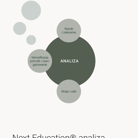
Next Education® analiza