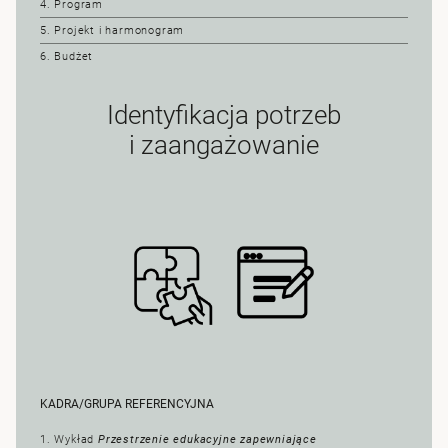
4. Program
5. Projekt i harmonogram
6. Budżet
Identyfikacja potrzeb
i zaangażowanie
KADRA/GRUPA REFERENCYJNA
1. Wykład
Przestrzenie edukacyjne zapewniające