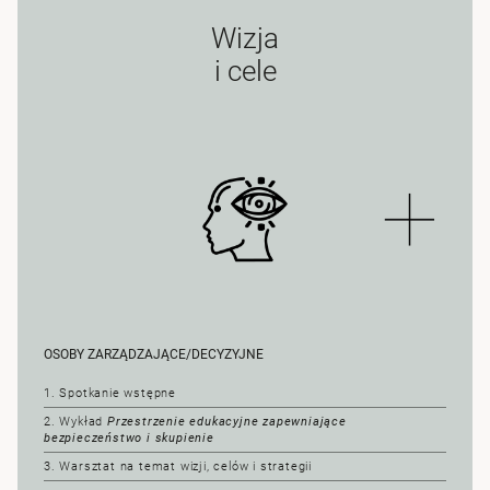
Wizja
i cele
OSOBY ZARZĄDZAJĄCE/DECYZYJNE
1. Spotkanie wstępne
2. Wykład
Przestrzenie edukacyjne zapewniające
bezpieczeństwo i skupienie
3. Warsztat na temat wizji, celów i strategii