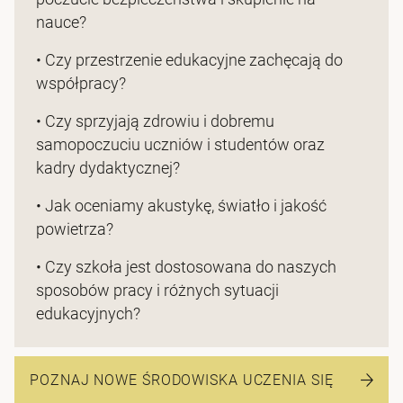
nauce?
• Czy przestrzenie edukacyjne zachęcają do
współpracy?
• Czy sprzyjają zdrowiu i dobremu
samopoczuciu uczniów i studentów oraz
kadry dydaktycznej?
• Jak oceniamy akustykę, światło i jakość
powietrza?
• Czy szkoła jest dostosowana do naszych
sposobów pracy i różnych sytuacji
edukacyjnych?
POZNAJ NOWE ŚRODOWISKA UCZENIA SIĘ