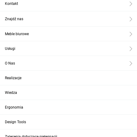
Kontakt
Znajdź nas
Meble biurowe
Usługi
O Nas
Realizacje
Wiedza
Ergonomia
Design Tools
Zalecenia dotyczące pielęgnacji