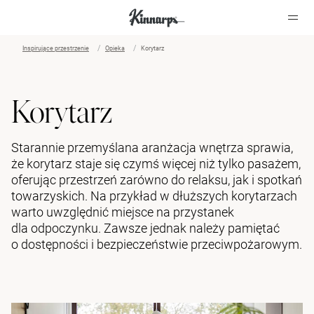
Inspirujące przestrzenie
Opieka
Korytarz
?
?
Korytarz
Starannie przemyślana aranżacja wnętrza sprawia,
że korytarz staje się czymś więcej niż tylko pasażem,
oferując przestrzeń zarówno do relaksu, jak i spotkań
towarzyskich. Na przykład w dłuższych korytarzach
warto uwzględnić miejsce na przystanek
dla odpoczynku. Zawsze jednak należy pamiętać
o dostępności i bezpieczeństwie przeciwpożarowym.