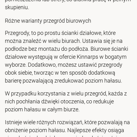
skupieniu.
Różne warianty przegród biurowych
Przegrody, to po prostu ścianki działowe, które
można znaleźć w wielu biurach. Ustawia się je na
podłodze bez montażu do podłoża. Biurowe ścianki
działowe występują w ofercie Kinnarps w bogatym
wyborze. Dodatkowo, możesz ustawić przegrody
obok siebie, tworząc w ten sposób dodatkową
barierę pozwalającą zredukować poziom hałasu.
W przypadku korzystania z wielu przegród, każda z
nich pochłania dźwięki otoczenia, co redukuje
poziom hałasu w całym biurze.
Istnieje wiele różnych rozwiązań, które pozwalają na
obniżenie poziom hałasu. Najlepsze efekty osiąga