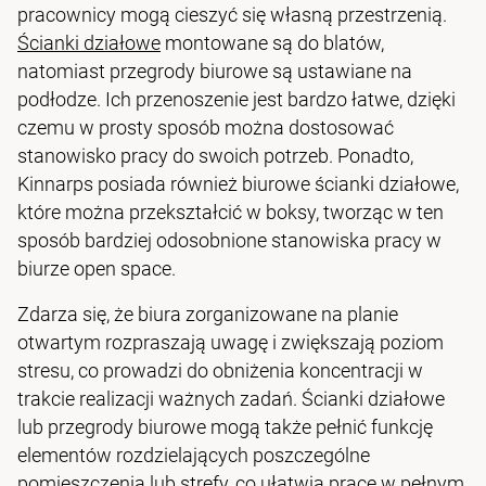
pracownicy mogą cieszyć się własną przestrzenią.
Ścianki działowe
montowane są do blatów,
natomiast przegrody biurowe są ustawiane na
podłodze. Ich przenoszenie jest bardzo łatwe, dzięki
czemu w prosty sposób można dostosować
stanowisko pracy do swoich potrzeb. Ponadto,
Kinnarps posiada również biurowe ścianki działowe,
które można przekształcić w boksy, tworząc w ten
sposób bardziej odosobnione stanowiska pracy w
biurze open space.
Zdarza się, że biura zorganizowane na planie
otwartym rozpraszają uwagę i zwiększają poziom
stresu, co prowadzi do obniżenia koncentracji w
trakcie realizacji ważnych zadań. Ścianki działowe
lub przegrody biurowe mogą także pełnić funkcję
elementów rozdzielających poszczególne
pomieszczenia lub strefy, co ułatwia pracę w pełnym