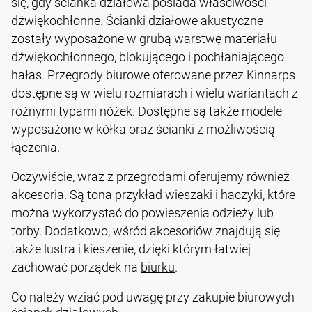
się, gdy ścianka działowa posiada właściwości
dźwiękochłonne. Ścianki działowe akustyczne
zostały wyposażone w grubą warstwę materiału
dźwiękochłonnego, blokującego i pochłaniającego
hałas. Przegrody biurowe oferowane przez Kinnarps
dostępne są w wielu rozmiarach i wielu wariantach z
różnymi typami nóżek. Dostępne są także modele
wyposażone w kółka oraz ścianki z możliwością
łączenia.
Oczywiście, wraz z przegrodami oferujemy również
akcesoria. Są tona przykład wieszaki i haczyki, które
można wykorzystać do powieszenia odzieży lub
torby. Dodatkowo, wśród akcesoriów znajdują się
także lustra i kieszenie, dzięki którym łatwiej
zachować porządek na
biurku
.
Co należy wziąć pod uwagę przy zakupie biurowych