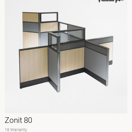
Zonit 80
16 Warianty