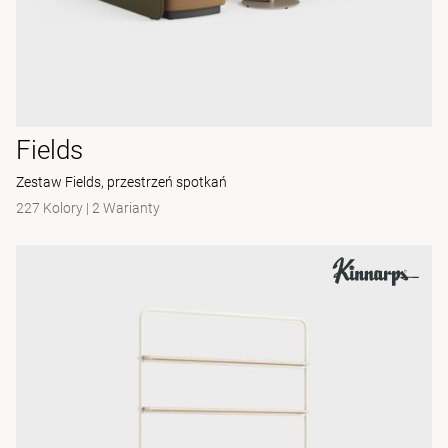
Fields
Zestaw Fields, przestrzeń spotkań
227 Kolory
|
2 Warianty