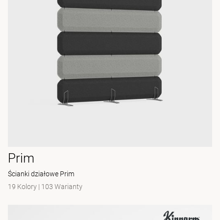
Prim
Ścianki działowe Prim
19 Kolory
|
103 Warianty