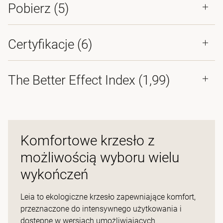
Pobierz (
5
)
Certyfikacje (
6
)
The Better Effect Index (1,99)
Komfortowe krzesło z
możliwością wyboru wielu
wykończeń
Leia to ekologiczne krzesło zapewniające komfort,
przeznaczone do intensywnego użytkowania i
dostępne w wersjach umożliwiających