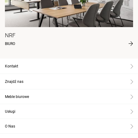
NRF
BIURO
Kontakt
Znajdź nas
Meble biurowe
Usługi
O Nas