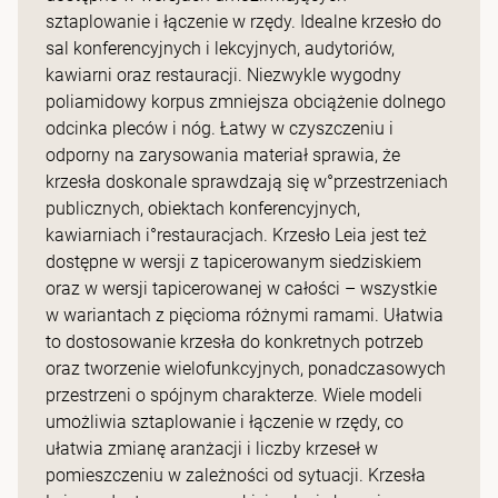
sztaplowanie i łączenie w rzędy. Idealne krzesło do
sal konferencyjnych i lekcyjnych, audytoriów,
kawiarni oraz restauracji. Niezwykle wygodny
poliamidowy korpus zmniejsza obciążenie dolnego
odcinka pleców i nóg. Łatwy w czyszczeniu i
odporny na zarysowania materiał sprawia, że
krzesła doskonale sprawdzają się w°przestrzeniach
publicznych, obiektach konferencyjnych,
kawiarniach i°restauracjach. Krzesło Leia jest też
dostępne w wersji z tapicerowanym siedziskiem
oraz w wersji tapicerowanej w całości – wszystkie
w wariantach z pięcioma różnymi ramami. Ułatwia
to dostosowanie krzesła do konkretnych potrzeb
oraz tworzenie wielofunkcyjnych, ponadczasowych
przestrzeni o spójnym charakterze. Wiele modeli
umożliwia sztaplowanie i łączenie w rzędy, co
ułatwia zmianę aranżacji i liczby krzeseł w
pomieszczeniu w zależności od sytuacji. Krzesła