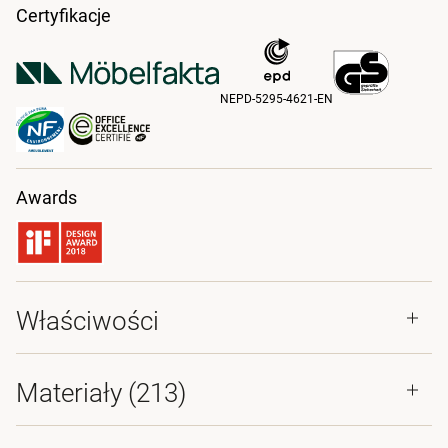
Certyfikacje
NEPD-5295-4621-EN
Awards
Właściwości
Materiały
(213)