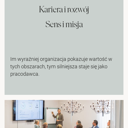
Kariera i rozwój
Sens i misja
Im wyraźniej organizacja pokazuje wartość w
tych obszarach, tym silniejsza staje się jako
pracodawca.