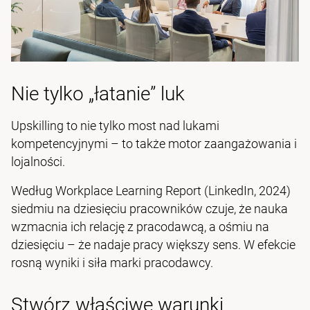
Nie tylko „łatanie” luk
Upskilling to nie tylko most nad lukami
kompetencyjnymi – to także motor zaangażowania i
lojalności.
Według Workplace Learning Report (LinkedIn, 2024)
siedmiu na dziesięciu pracowników czuje, że nauka
wzmacnia ich relację z pracodawcą, a ośmiu na
dziesięciu – że nadaje pracy większy sens. W efekcie
rosną wyniki i siła marki pracodawcy.
Stwórz właściwe warunki