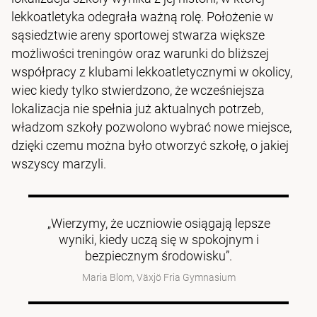
lekkoatletyka odegrała ważną rolę. Położenie w
sąsiedztwie areny sportowej stwarza większe
możliwości treningów oraz warunki do bliższej
współpracy z klubami lekkoatletycznymi w okolicy,
wiec kiedy tylko stwierdzono, że wcześniejsza
lokalizacja nie spełnia już aktualnych potrzeb,
władzom szkoły pozwolono wybrać nowe miejsce,
dzięki czemu można było otworzyć szkołę, o jakiej
wszyscy marzyli.
„Wierzymy, że uczniowie osiągają lepsze
wyniki, kiedy uczą się w spokojnym i
bezpiecznym środowisku”.
Maria Blom, Växjö Fria Gymnasium