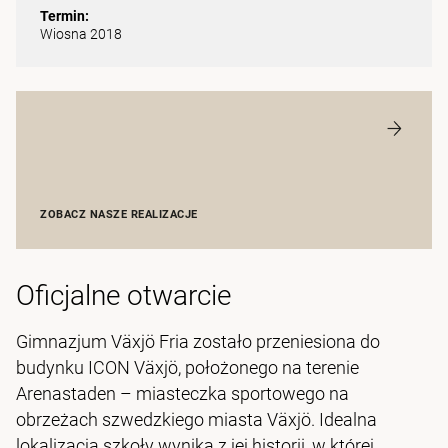
Termin:
Wiosna 2018
ZOBACZ NASZE REALIZACJE
Oficjalne otwarcie
Gimnazjum Växjö Fria zostało przeniesiona do
budynku ICON Växjö, położonego na terenie
Arenastaden – miasteczka sportowego na
obrzeżach szwedzkiego miasta Växjö. Idealna
lokalizacja szkoły wynika z jej historii, w której