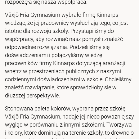
rozpoczęła się nasza współpraca.
Växjö Fria Gymnasium wybrało firmę Kinnarps
wiedząc, że jej pracownicy wysłuchają tego, co jest
istotne dla rozwoju szkoły. Przystąpiliśmy do
współpracy, aby rozwinąć nasz pomysł i znaleźć
odpowiednie rozwiązania. Podzieliliśmy się
doświadczeniami i połączyliśmy wiedzę
pracowników firmy Kinnarps dotyczącą aranżacji
wnętrz w przestrzeniach publicznych z naszymi
codziennymi doświadczeniami w szkole. Chcieliśmy
znaleźć rozwiązanie, które sprawdziłoby się w
dłuższej perspektywie.
Stonowana paleta kolorów, wybrana przez szkołę
Växjö Fria Gymnasium, nadaje jej nieco poważniejszy
wygląd w porównaniu z innymi szkołami. Tworzywa
i kolory, które dominują na terenie szkoły, to drewno o