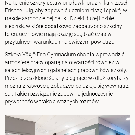
Na terenie szkoły ustawiono ławki oraz kilka krzeseł
Frisbee i Jig, aby zapewnić uczniom ciszę i spokój w
trakcie samodzielnej nauki. Dzięki dużej liczbie
siedzisk, w które dodatkowo zaopatrzono szkolny
teren, uczniowie mają okazję spędzać czas w
przytulnych warunkach na świeżym powietrzu.
Szkoła Växjö Fria Gymnasium chciała wprowadzić
atmosferę pracy opartą na otwartości również w
salach lekcyjnych i gabinetach pracowników szkoły.
Przez przeszklone ściany biegnące wzdłuż korytarzy
można z łatwością zobaczyć, co dzieje się wewnątrz
sal. Takie rozwiązanie zapewnia jednocześnie
prywatność w trakcie ważnych rozmów.