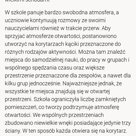
W szkole panuje bardzo swobodna atmosfera, a
uczniowie kontynuują rozmowy ze swoimi
nauczycielami również w trakcie przerw. Aby
sprzyjać atmosferze otwartości, postanowiono
utworzyć na korytarzach kąciki przeznaczone do
różnych rodzajów aktywności. Można tam znaleźć
miejsca do samodzielnej nauki, do pracy w grupach i
wspólnego spędzania czasu oraz większe
przestrzenie przeznaczone dla zespołów, a nawet dla
kilku grup jednocześnie. Najważniejsze jednak, że
wszystkie te miejsca znajdują się w otwartej
przestrzeni. Szkoła ograniczyła liczbę zamkniętych
pomieszczeń, co tworzy podtrzymuje atmosferę
otwartości. We wspólnych przestrzeniach
zbudowano niewielkie wnęki posiadające jedynie trzy
ściany. W ten sposób każda otwiera się na korytarz.