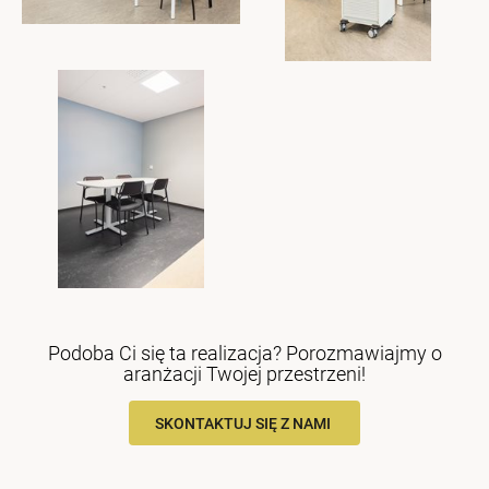
Podoba Ci się ta realizacja? Porozmawiajmy o
aranżacji Twojej przestrzeni!
SKONTAKTUJ SIĘ Z NAMI