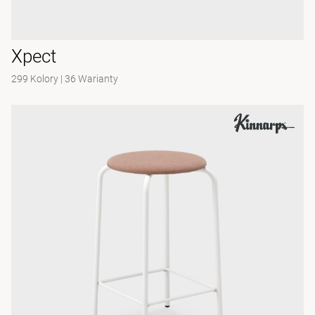
Xpect
299 Kolory
|
36 Warianty