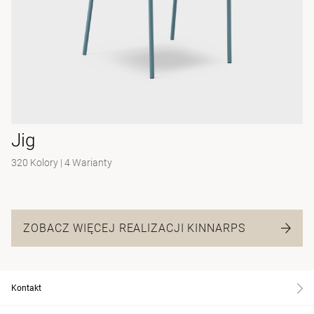
Jig
320 Kolory
|
4 Warianty
ZOBACZ WIĘCEJ REALIZACJI KINNARPS
Kontakt