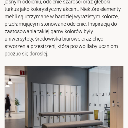
jasnym odcieniu, odcienie szarości oraz głęboki
turkus jako kolorystyczny akcent. Niektóre elementy
mebli są utrzymane w bardziej wyrazistym kolorze,
przełamującym stonowane odcienie. Inspiracją do
zastosowania takiej gamy kolorów były
uniwersytety, środowiska biurowe oraz chęć
stworzenia przestrzeni, która pozwoliłaby uczniom
poczuć się doroślej.