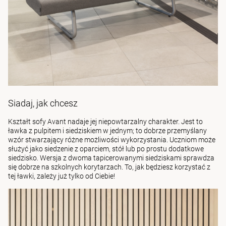
Siadaj, jak chcesz
Kształt sofy Avant nadaje jej niepowtarzalny charakter. Jest to
ławka z pulpitem i siedziskiem w jednym; to dobrze przemyślany
wzór stwarzający różne możliwości wykorzystania. Uczniom może
służyć jako siedzenie z oparciem, stół lub po prostu dodatkowe
siedzisko. Wersja z dwoma tapicerowanymi siedziskami sprawdza
się dobrze na szkolnych korytarzach. To, jak będziesz korzystać z
tej ławki, zależy już tylko od Ciebie!