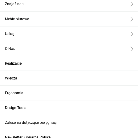
Znajdź nas
Meble biurowe
Usługi
O Nas
Realizacje
Wiedza
Ergonomia
Design Tools
Zalecenia dotyczące pielęgnacji
Newsletter Kinnarps Polska