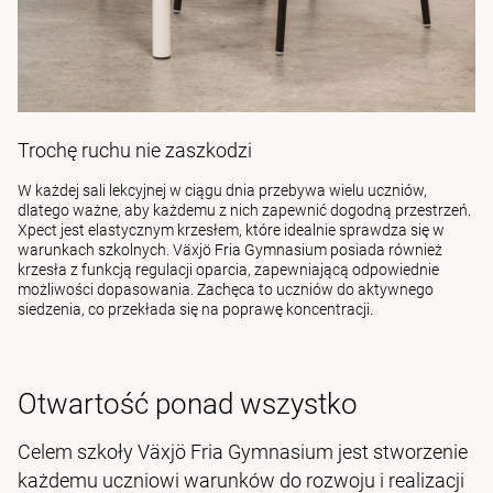
Trochę ruchu nie zaszkodzi
W każdej sali lekcyjnej w ciągu dnia przebywa wielu uczniów,
dlatego ważne, aby każdemu z nich zapewnić dogodną przestrzeń.
Xpect jest elastycznym krzesłem, które idealnie sprawdza się w
warunkach szkolnych. Växjö Fria Gymnasium posiada również
krzesła z funkcją regulacji oparcia, zapewniającą odpowiednie
możliwości dopasowania. Zachęca to uczniów do aktywnego
siedzenia, co przekłada się na poprawę koncentracji.
Otwartość ponad wszystko
Celem szkoły Växjö Fria Gymnasium jest stworzenie
każdemu uczniowi warunków do rozwoju i realizacji