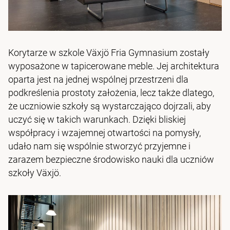
Korytarze w szkole Växjö Fria Gymnasium zostały
wyposażone w tapicerowane meble. Jej architektura
oparta jest na jednej wspólnej przestrzeni dla
podkreślenia prostoty założenia, lecz także dlatego,
że uczniowie szkoły są wystarczająco dojrzali, aby
uczyć się w takich warunkach. Dzięki bliskiej
współpracy i wzajemnej otwartości na pomysły,
udało nam się wspólnie stworzyć przyjemne i
zarazem bezpieczne środowisko nauki dla uczniów
szkoły Växjö.