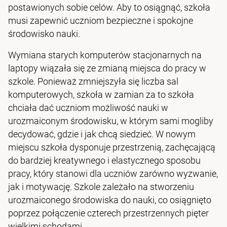
postawionych sobie celów. Aby to osiągnąć, szkoła
musi zapewnić uczniom bezpieczne i spokojne
środowisko nauki.
Wymiana starych komputerów stacjonarnych na
laptopy wiązała się ze zmianą miejsca do pracy w
szkole. Ponieważ zmniejszyła się liczba sal
komputerowych, szkoła w zamian za to szkoła
chciała dać uczniom możliwość nauki w
urozmaiconym środowisku, w którym sami mogliby
decydować, gdzie i jak chcą siedzieć. W nowym
miejscu szkoła dysponuje przestrzenią, zachęcającą
do bardziej kreatywnego i elastycznego sposobu
pracy, który stanowi dla uczniów zarówno wyzwanie,
jak i motywację. Szkole zależało na stworzeniu
urozmaiconego środowiska do nauki, co osiągnięto
poprzez połączenie czterech przestrzennych pięter
wielkimi schodami.