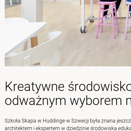
Kreatywne środowisko
odważnym wyborem me
Szkoła Skapa w Huddinge w Szwecji była znana jeszcze
architektem i ekspertem w dziedzinie środowiska edu