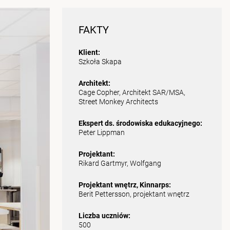
FAKTY
Klient:
Szkoła Skapa
Architekt:
Cage Copher, Architekt SAR/MSA,
Street Monkey Architects
Ekspert ds. środowiska edukacyjnego:
Peter Lippman
Projektant:
Rikard Gartmyr, Wolfgang
Projektant wnętrz, Kinnarps:
Berit Pettersson, projektant wnętrz
Liczba uczniów:
500