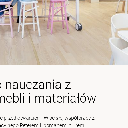
 nauczania z
bli i materiałów
 przed otwarciem. W ścisłej współpracy z
kacyjnego Peterem Lippmanem, biurem