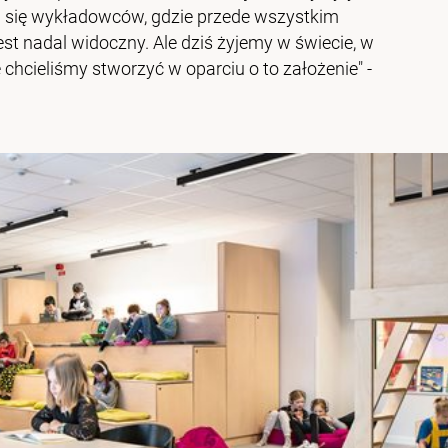
a się wykładowców, gdzie przede wszystkim
est nadal widoczny. Ale dziś żyjemy w świecie, w
chcieliśmy stworzyć w oparciu o to założenie" -