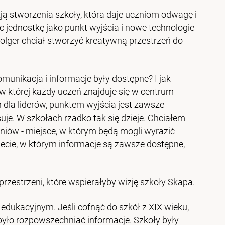
ją stworzenia szkoły, która daje uczniom odwagę i
jednostkę jako punkt wyjścia i nowe technologie
 Holger chciał stworzyć kreatywną przestrzeń do
munikacja i informacje były dostępne? I jak
w której każdy uczeń znajduje się w centrum
 dla liderów, punktem wyjścia jest zawsze
suje. W szkołach rzadko tak się dzieje. Chciałem
niów - miejsce, w którym będą mogli wyrazić
wiecie, w którym informacje są zawsze dostępne,
zestrzeni, które wspierałyby wizję szkoły Skapa.
edukacyjnym. Jeśli cofnąć do szkół z XIX wieku,
 było rozpowszechniać informacje. Szkoły były