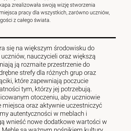
apa zrealizowała swoją wizję stworzenia
 miejsca pracy dla wszystkich, zarówno uczniów,
 gości z całego świata.
ra się na większym środowisku do
ą uczniów, nauczycieli oraz większą
iają ją rozmaite przestrzenie do
drębne strefy dla różnych grup oraz
ąciki, które zapewniają poczucie
tności tym, którzy jej potrzebują.
nicowanym otoczeniu, aby uczniowie
e miejsca oraz aktywnie uczestniczyć
my autentyczności w meblach i
ogą wnieść nowe dodatkowe wartości w
. Meble są ważnym nośnikiem kultury,