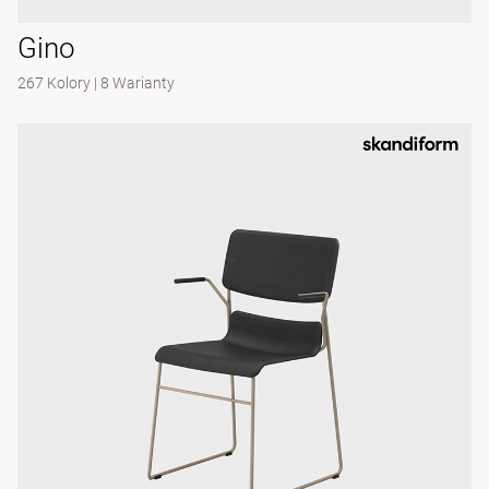
Gino
267 Kolory
|
8 Warianty