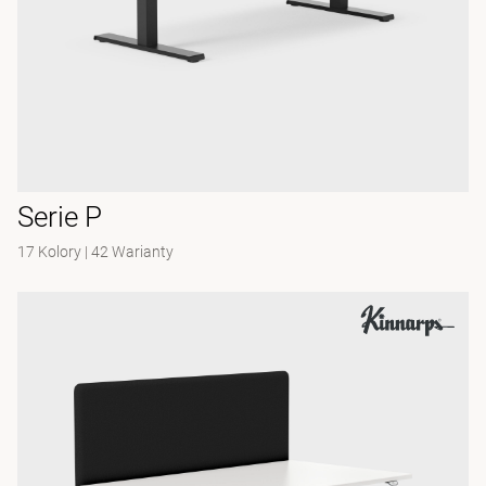
Serie P
17 Kolory
|
42 Warianty