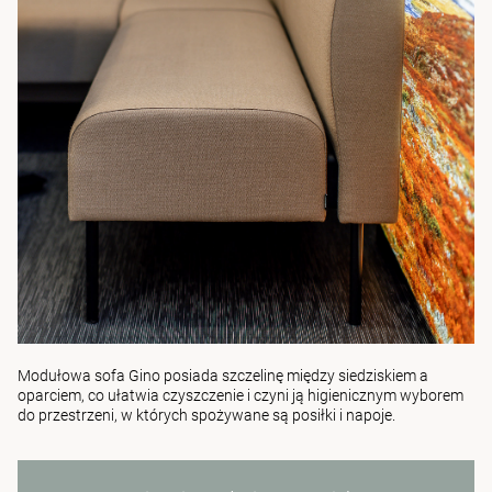
Modułowa sofa Gino
posiada szczelinę między siedziskiem a
oparciem, co ułatwia czyszczenie i czyni ją higienicznym wyborem
do przestrzeni, w których spożywane są posiłki i napoje.