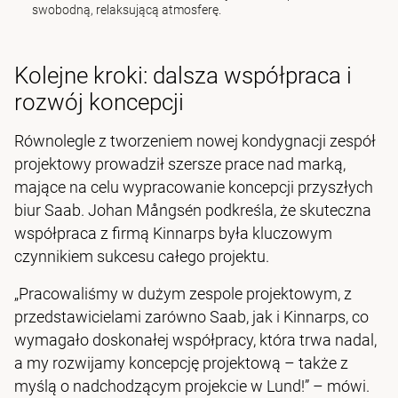
swobodną, relaksującą atmosferę.
Kolejne kroki: dalsza współpraca i
rozwój koncepcji
Równolegle z tworzeniem nowej kondygnacji zespół
projektowy prowadził szersze prace nad marką,
mające na celu wypracowanie koncepcji przyszłych
biur Saab. Johan Mångsén podkreśla, że skuteczna
współpraca z firmą Kinnarps była kluczowym
czynnikiem sukcesu całego projektu.
„Pracowaliśmy w dużym zespole projektowym, z
przedstawicielami zarówno Saab, jak i Kinnarps, co
wymagało doskonałej współpracy, która trwa nadal,
a my rozwijamy koncepcję projektową – także z
myślą o nadchodzącym projekcie w Lund!” – mówi.