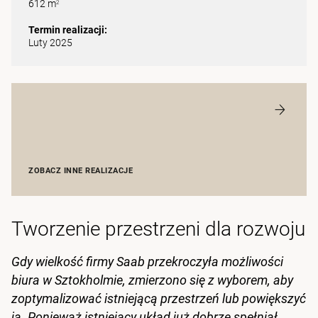
612 m
2
Termin realizacji:
Luty 2025
ZOBACZ INNE REALIZACJE
Tworzenie przestrzeni dla rozwoju
Gdy wielkość firmy Saab przekroczyła możliwości
biura w Sztokholmie, zmierzono się z wyborem, aby
zoptymalizować istniejącą przestrzeń lub powiększyć
ją. Ponieważ istniejący układ już dobrze spełniał