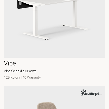
Vibe
Vibe Ścianki biurkowe
129 Kolory
|
40 Warianty