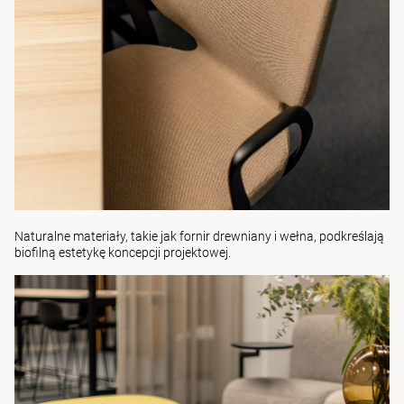
Naturalne materiały, takie jak fornir drewniany i wełna, podkreślają
biofilną estetykę koncepcji projektowej.