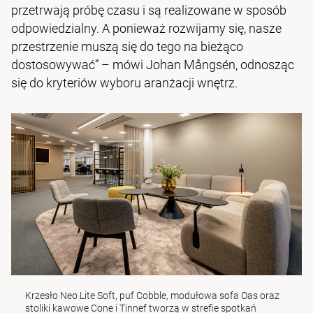
przetrwają próbę czasu i są realizowane w sposób
odpowiedzialny. A ponieważ rozwijamy się, nasze
przestrzenie muszą się do tego na bieżąco
dostosowywać” – mówi Johan Mångsén, odnosząc
się do kryteriów wyboru aranżacji wnętrz.
Krzesło Neo Lite Soft
,
puf Cobble
,
modułowa sofa Oas
oraz
stoliki kawowe Cone
i
Tinnef
tworzą w strefie spotkań