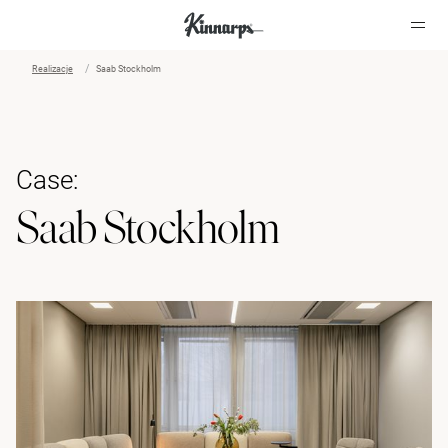
Realizacje
Saab Stockholm
?
?
Case:
Saab Stockholm