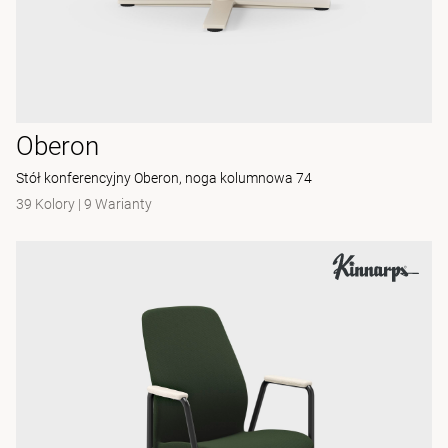
Oberon
Stół konferencyjny Oberon, noga kolumnowa 74
39 Kolory
|
9 Warianty