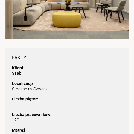
FAKTY
Klient:
Saab
Localizacja
Stockholm, Szwecja
Liczba pięter:
1
Liczba pracowników:
120
Metraż: