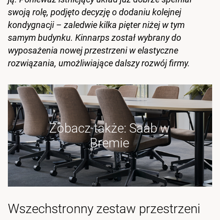
swoją rolę, podjęto decyzję o dodaniu kolejnej
kondygnacji – zaledwie kilka pięter niżej w tym
samym budynku. Kinnarps został wybrany do
wyposażenia nowej przestrzeni w elastyczne
rozwiązania, umożliwiające dalszy rozwój firmy.
Zobacz także: Saab w
Bremie
Wszechstronny zestaw przestrzeni