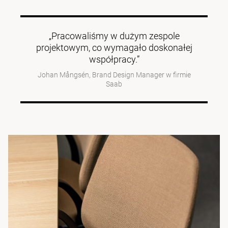
„Pracowaliśmy w dużym zespole
projektowym, co wymagało doskonałej
współpracy.”
Johan Mångsén, Brand Design Manager w firmie
Saab