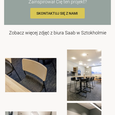
Zainspirował Cię ten projekt?
SKONTAKTUJ SIĘ Z NAMI
Zobacz więcej zdjęć z biura Saab w Sztokholmie