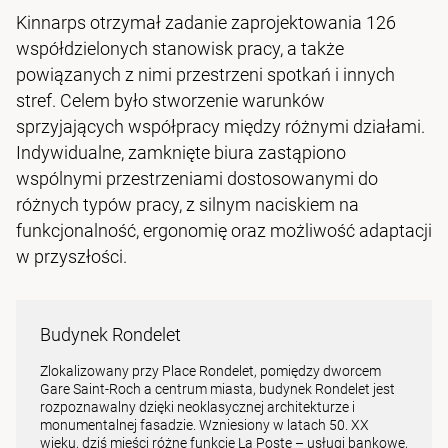
Kinnarps otrzymał zadanie zaprojektowania 126
współdzielonych stanowisk pracy, a także
powiązanych z nimi przestrzeni spotkań i innych
stref. Celem było stworzenie warunków
sprzyjających współpracy między różnymi działami.
Indywidualne, zamknięte biura zastąpiono
wspólnymi przestrzeniami dostosowanymi do
różnych typów pracy, z silnym naciskiem na
funkcjonalność, ergonomię oraz możliwość adaptacji
w przyszłości.
Budynek Rondelet
Zlokalizowany przy Place Rondelet, pomiędzy dworcem
Gare Saint-Roch a centrum miasta, budynek Rondelet jest
rozpoznawalny dzięki neoklasycznej architekturze i
monumentalnej fasadzie. Wzniesiony w latach 50. XX
wieku, dziś mieści różne funkcje La Poste – usługi bankowe,