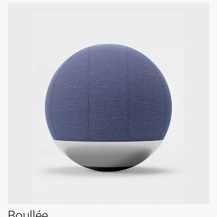
Boullée