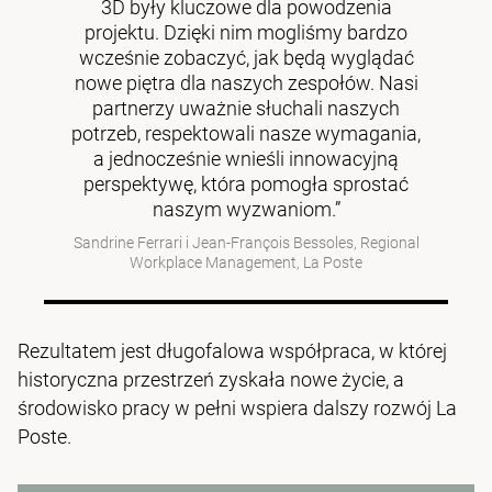
3D były kluczowe dla powodzenia
projektu. Dzięki nim mogliśmy bardzo
wcześnie zobaczyć, jak będą wyglądać
nowe piętra dla naszych zespołów. Nasi
partnerzy uważnie słuchali naszych
potrzeb, respektowali nasze wymagania,
a jednocześnie wnieśli innowacyjną
perspektywę, która pomogła sprostać
naszym wyzwaniom.”
Sandrine Ferrari i Jean-François Bessoles, Regional
Workplace Management, La Poste
Rezultatem jest długofalowa współpraca, w której
historyczna przestrzeń zyskała nowe życie, a
środowisko pracy w pełni wspiera dalszy rozwój La
Poste.