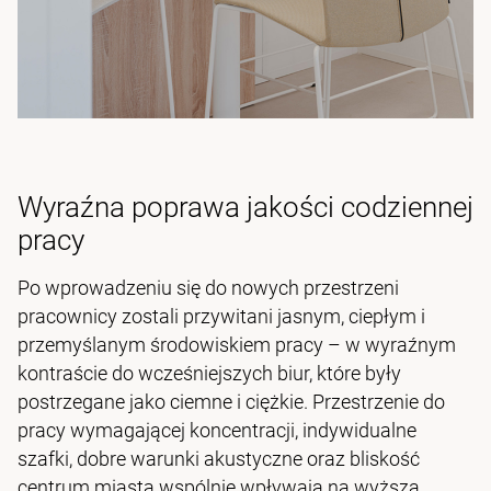
Wyraźna poprawa jakości codziennej
pracy
Po wprowadzeniu się do nowych przestrzeni
pracownicy zostali przywitani jasnym, ciepłym i
przemyślanym środowiskiem pracy – w wyraźnym
kontraście do wcześniejszych biur, które były
postrzegane jako ciemne i ciężkie. Przestrzenie do
pracy wymagającej koncentracji, indywidualne
szafki, dobre warunki akustyczne oraz bliskość
centrum miasta wspólnie wpływają na wyższą