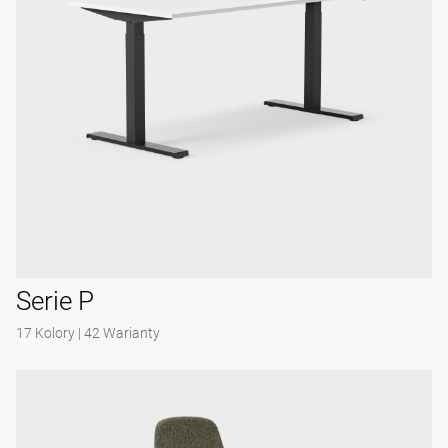
Serie P
17 Kolory
|
42 Warianty