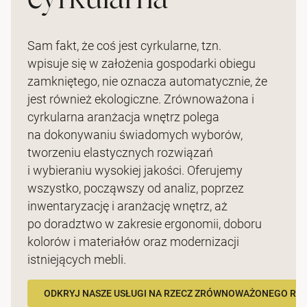
Sam fakt, że coś jest cyrkularne, tzn.
wpisuje się w założenia gospodarki obiegu
zamkniętego, nie oznacza automatycznie, że
jest również ekologiczne. Zrównoważona i
cyrkularna aranżacja wnętrz polega
na dokonywaniu świadomych wyborów,
tworzeniu elastycznych rozwiązań
i wybieraniu wysokiej jakości. Oferujemy
wszystko, począwszy od analiz, poprzez
inwentaryzację i aranżację wnętrz, aż
po doradztwo w zakresie ergonomii, doboru
kolorów i materiałów oraz modernizacji
istniejących mebli.
ODKRYJ NASZE USŁUGI NA RZECZ ZRÓWNOWAŻONEGO RO