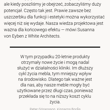
ale kiedy poszliśmy je obejrzeć, zobaczyliśmy duży
potencjał. Często tak jest. Prawie zawsze bez
uszczerbku dla funkcji i estetyki można wykorzystać
więcej niż się wydaje. Nasza wiedza projektowa jest
ważna dla końcowego efektu — mówi Susanna
von Eyben z White Architects.
W tym przypadku 20-letnie produkty
otrzymały nowe życie i mogą nadal
służyć w działalności kliniki. Im dłuższy
cykl życia mebla, tym mniejszy wpływ
na środowisko. Dlatego tak ważne jest
dla nas, aby nasze meble mogły być
użytkowane przez długi czas, ponieważ
przekłada się to na niższy koszt cyklu
życia.
Peter Göransson, Kinnarps Borås