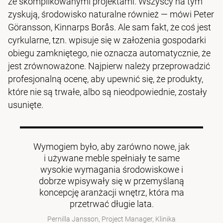
ze skomplikowanymi projektami. Wszyscy na tym
zyskują, środowisko naturalne również — mówi Peter
Göransson, Kinnarps Borås. Ale sam fakt, że coś jest
cyrkularne, tzn. wpisuje się w założenia gospodarki
obiegu zamkniętego, nie oznacza automatycznie, że
jest zrównoważone. Najpierw należy przeprowadzić
profesjonalną ocenę, aby upewnić się, że produkty,
które nie są trwałe, albo są nieodpowiednie, zostały
usunięte.
Wymogiem było, aby zarówno nowe, jak
i używane meble spełniały te same
wysokie wymagania środowiskowe i
dobrze wpisywały się w przemyślaną
koncepcję aranżacji wnętrz, która ma
przetrwać długie lata.
Pernilla Jansson, Project Manager, Klinika