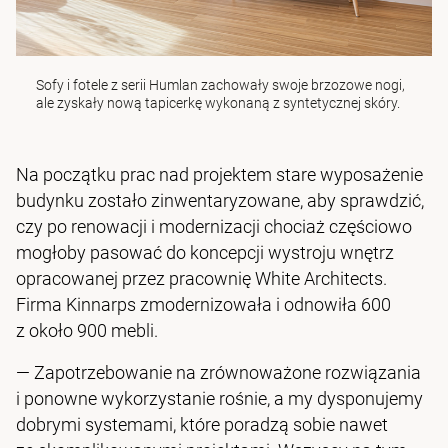
Sofy i fotele z serii
Humlan
zachowały swoje brzozowe nogi,
ale zyskały nową tapicerkę wykonaną z syntetycznej skóry.
Na początku prac nad projektem stare wyposażenie
budynku zostało zinwentaryzowane, aby sprawdzić,
czy po renowacji i modernizacji chociaż częściowo
mogłoby pasować do koncepcji wystroju wnętrz
opracowanej przez pracownię White Architects.
Firma Kinnarps zmodernizowała i odnowiła 600
z około 900 mebli.
— Zapotrzebowanie na zrównoważone rozwiązania
i ponowne wykorzystanie rośnie, a my dysponujemy
dobrymi systemami, które poradzą sobie nawet