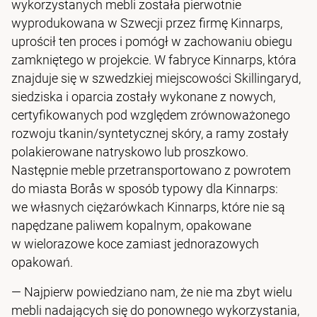
wykorzystanych mebli została pierwotnie
wyprodukowana w Szwecji przez firmę Kinnarps,
uprościł ten proces i pomógł w zachowaniu obiegu
zamkniętego w projekcie. W fabryce Kinnarps, która
znajduje się w szwedzkiej miejscowości Skillingaryd,
siedziska i oparcia zostały wykonane z nowych,
certyfikowanych pod względem zrównoważonego
rozwoju tkanin/syntetycznej skóry, a ramy zostały
polakierowane natryskowo lub proszkowo.
Następnie meble przetransportowano z powrotem
do miasta Borås w sposób typowy dla Kinnarps:
we własnych ciężarówkach Kinnarps, które nie są
napędzane paliwem kopalnym, opakowane
w wielorazowe koce zamiast jednorazowych
opakowań.
— Najpierw powiedziano nam, że nie ma zbyt wielu
mebli nadających się do ponownego wykorzystania,