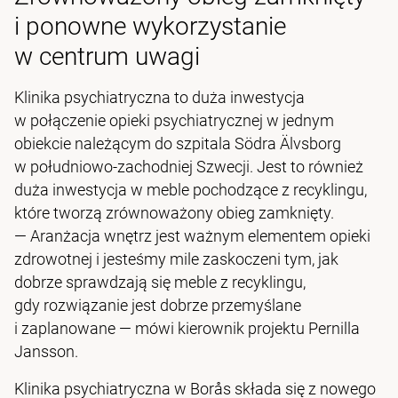
i ponowne wykorzystanie
w centrum uwagi
Klinika psychiatryczna to duża inwestycja
w połączenie opieki psychiatrycznej w jednym
obiekcie należącym do szpitala Södra Älvsborg
w południowo-zachodniej Szwecji. Jest to również
duża inwestycja w meble pochodzące z recyklingu,
które tworzą zrównoważony obieg zamknięty.
— Aranżacja wnętrz jest ważnym elementem opieki
zdrowotnej i jesteśmy mile zaskoczeni tym, jak
dobrze sprawdzają się meble z recyklingu,
gdy rozwiązanie jest dobrze przemyślane
i zaplanowane — mówi kierownik projektu Pernilla
Jansson.
Klinika psychiatryczna w Borås składa się z nowego