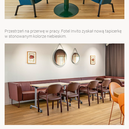
Przestrzeń na przerwę w pracy. Fotel
Invito
zyskał nową tapicerkę
w stonowanym kolorze niebieskim.