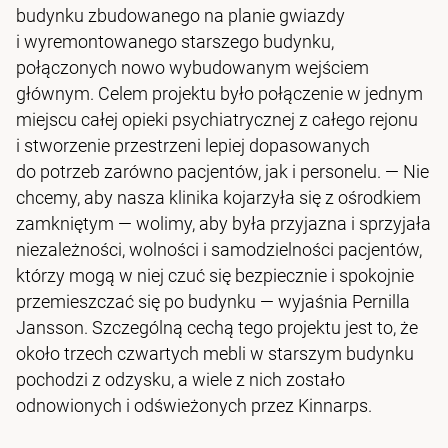
budynku zbudowanego na planie gwiazdy
i wyremontowanego starszego budynku,
połączonych nowo wybudowanym wejściem
głównym. Celem projektu było połączenie w jednym
miejscu całej opieki psychiatrycznej z całego rejonu
i stworzenie przestrzeni lepiej dopasowanych
do potrzeb zarówno pacjentów, jak i personelu. — Nie
chcemy, aby nasza klinika kojarzyła się z ośrodkiem
zamkniętym — wolimy, aby była przyjazna i sprzyjała
niezależności, wolności i samodzielności pacjentów,
którzy mogą w niej czuć się bezpiecznie i spokojnie
przemieszczać się po budynku — wyjaśnia Pernilla
Jansson. Szczególną cechą tego projektu jest to, że
około trzech czwartych mebli w starszym budynku
pochodzi z odzysku, a wiele z nich zostało
odnowionych i odświeżonych przez Kinnarps.