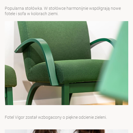
Popularna stołówka. W stołówce harmonijnie współgrają nowe
fotele i sofa w kolorach ziemi.
Fotel Vigor został wzbogacony o piękne odcienie zieleni.