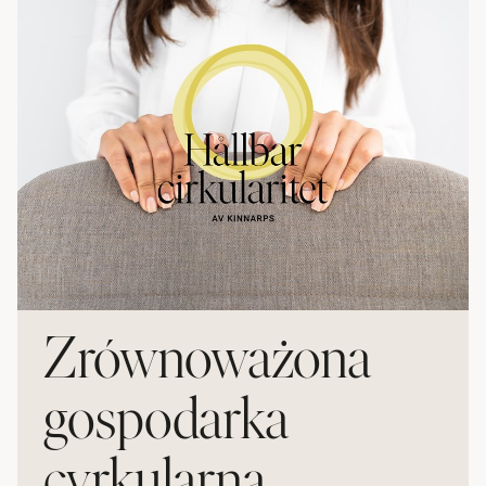
Zrównoważona
gospodarka
cyrkularna