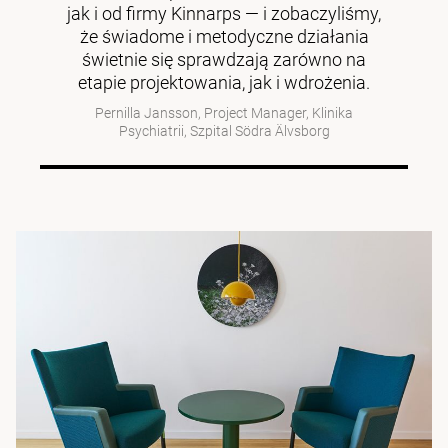
jak i od firmy Kinnarps — i zobaczyliśmy,
że świadome i metodyczne działania
świetnie się sprawdzają zarówno na
etapie projektowania, jak i wdrożenia.
Pernilla Jansson, Project Manager, Klinika
Psychiatrii, Szpital Södra Älvsborg