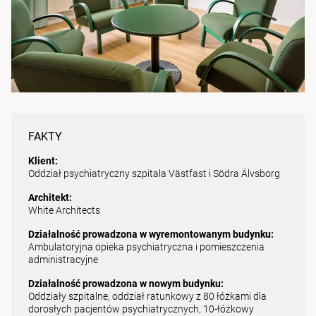
FAKTY
Klient:
Oddział psychiatryczny szpitala Västfast i Södra Älvsborg
Architekt:
White Architects
Działalność prowadzona w wyremontowanym budynku:
Ambulatoryjna opieka psychiatryczna i pomieszczenia
administracyjne
Działalność prowadzona w nowym budynku:
Oddziały szpitalne, oddział ratunkowy z 80 łóżkami dla
dorosłych pacjentów psychiatrycznych, 10-łóżkowy