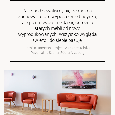
Nie spodziewaliśmy się, że można
zachować stare wyposażenie budynku,
ale po renowacji nie da się odróżnić
starych mebli od nowo
wyprodukowanych. Wszystko wygląda
świeżo i do siebie pasuje.
Pernilla Jansson, Project Manager, Klinika
Psychiatrii, Szpital Södra Älvsborg