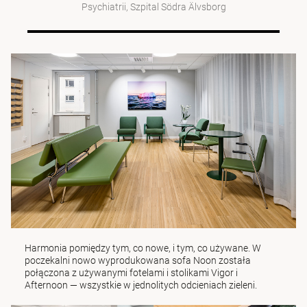
Psychiatrii, Szpital Södra Älvsborg
Harmonia pomiędzy tym, co nowe, i tym, co używane. W
poczekalni nowo wyprodukowana sofa
Noon
została
połączona z używanymi fotelami i stolikami Vigor i
Afternoon
— wszystkie w jednolitych odcieniach zieleni.