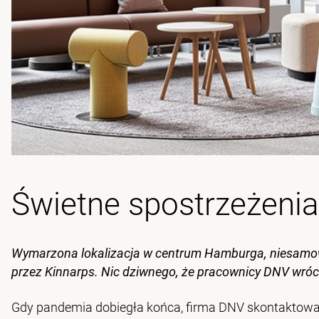
Świetne spostrzeżenia
Wymarzona lokalizacja w centrum Hamburga, niesamowi
przez Kinnarps. Nic dziwnego, że pracownicy DNV wrócil
Gdy pandemia dobiegła końca, firma DNV skontaktowa