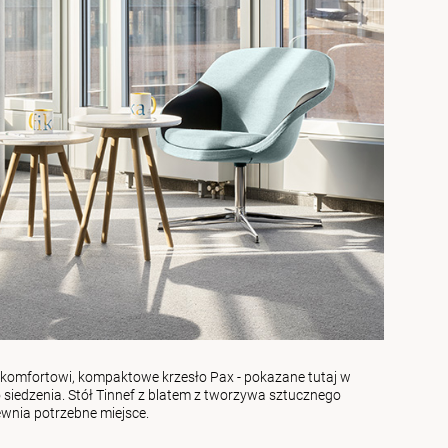
i komfortowi, kompaktowe krzesło
Pax
- pokazane tutaj w
o siedzenia. Stół
Tinnef
z blatem z tworzywa sztucznego
wnia potrzebne miejsce.