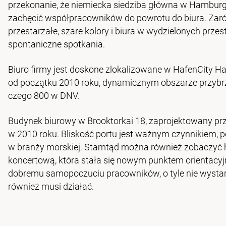
przekonanie, że niemiecka siedziba główna w Hamburgu
zachęcić współpracowników do powrotu do biura. Zarów
przestarzałe, szare kolory i biura w wydzielonych przes
spontaniczne spotkania.
Biuro firmy jest doskone zlokalizowane w HafenCity H
od początku 2010 roku, dynamicznym obszarze przybrz
czego 800 w DNV.
Budynek biurowy w Brooktorkai 18, zaprojektowany prz
w 2010 roku. Bliskość portu jest ważnym czynnikiem,
w branży morskiej. Stamtąd można również zobaczyć hist
koncertową, która stała się nowym punktem orientacyj
dobremu samopoczuciu pracowników, o tyle nie wystar
również musi działać.