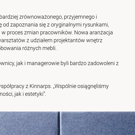
 bardziej zrównoważonego, przyjemnego i
ę od zapoznania się z oryginalnymi rysunkami,
 w proces zmian pracowników. Nowa aranżacja
warsztatów z udziałem projektantów wnętrz
óbowania różnych mebli.
wnicy, jak i managerowie byli bardzo zadowoleni z
współpracy z Kinnarps. „Wspólnie osiągnęliśmy
ci, jak i estetyki”.