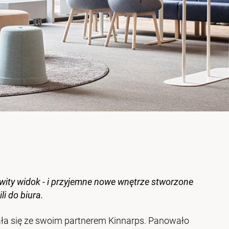
ty widok - i przyjemne nowe wnętrze stworzone
i do biura.
ła się ze swoim partnerem Kinnarps. Panowało