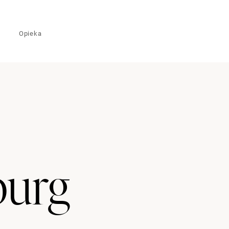
Opieka
urg