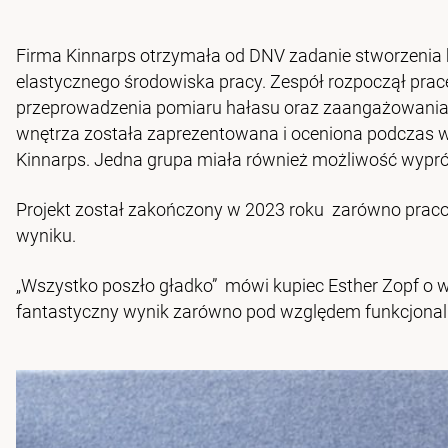
Firma Kinnarps otrzymała od DNV zadanie stworzenia
elastycznego środowiska pracy. Zespół rozpoczął prac
przeprowadzenia pomiaru hałasu oraz zaangażowania
wnętrza została zaprezentowana i oceniona podczas 
Kinnarps. Jedna grupa miała również możliwość wypr
Projekt został zakończony w 2023 roku ­ zarówno praco
wyniku.
„Wszystko poszło gładko” ­ mówi kupiec Esther Zopf o 
fantastyczny wynik zarówno pod względem funkcjonalnoś