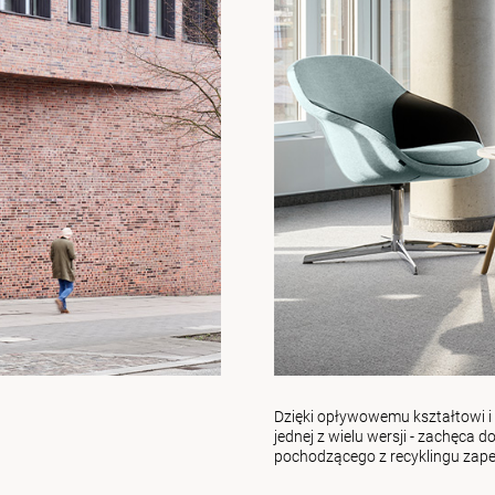
Dzięki opływowemu kształtowi 
jednej z wielu wersji - zachęca d
pochodzącego z recyklingu zape