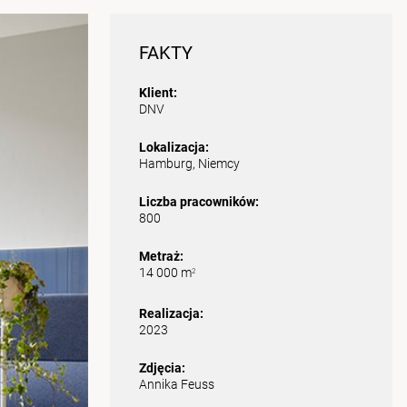
FAKTY
Klient:
DNV
Lokalizacja:
Hamburg, Niemcy
Liczba pracowników:
800
Metraż:
14 000 m
2
Realizacja:
2023
Zdjęcia:
Annika Feuss