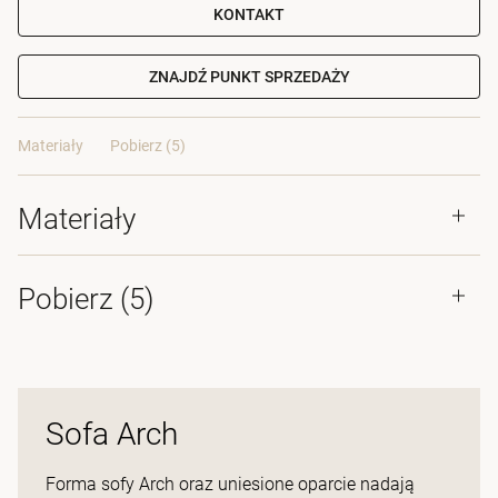
KONTAKT
ZNAJDŹ PUNKT SPRZEDAŻY
Materiały
Pobierz (5)
Materiały
Pobierz (
5
)
Sofa Arch
Forma sofy Arch oraz uniesione oparcie nadają