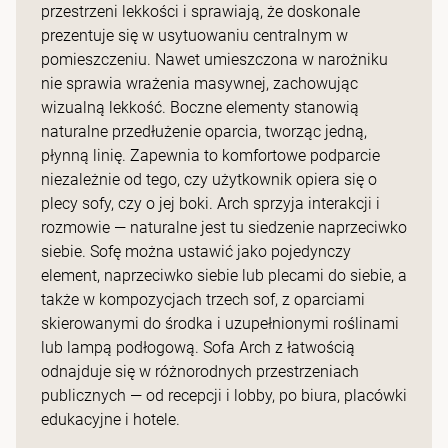
przestrzeni lekkości i sprawiają, że doskonale
prezentuje się w usytuowaniu centralnym w
pomieszczeniu. Nawet umieszczona w narożniku
nie sprawia wrażenia masywnej, zachowując
wizualną lekkość. Boczne elementy stanowią
naturalne przedłużenie oparcia, tworząc jedną,
płynną linię. Zapewnia to komfortowe podparcie
niezależnie od tego, czy użytkownik opiera się o
plecy sofy, czy o jej boki. Arch sprzyja interakcji i
rozmowie — naturalne jest tu siedzenie naprzeciwko
siebie. Sofę można ustawić jako pojedynczy
element, naprzeciwko siebie lub plecami do siebie, a
także w kompozycjach trzech sof, z oparciami
skierowanymi do środka i uzupełnionymi roślinami
lub lampą podłogową. Sofa Arch z łatwością
odnajduje się w różnorodnych przestrzeniach
publicznych — od recepcji i lobby, po biura, placówki
edukacyjne i hotele.