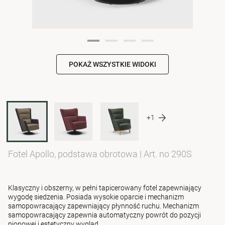
POKAŻ WSZYSTKIE WIDOKI
+1
Fotel Apollo, podstawa obrotowa
|
Art. no 290S
Klasyczny i obszerny, w pełni tapicerowany fotel zapewniający
wygodę siedzenia. Posiada wysokie oparcie i mechanizm
samopowracający zapewniający płynność ruchu. Mechanizm
samopowracający zapewnia automatyczny powrót do pozycji
pionowej i estetyczny wygląd.