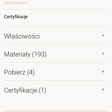
Certyfikacje (
1
)
Certyfikacje
Właściwości
Materiały
(193)
Pobierz (
4
)
Certyfikacje (
1
)