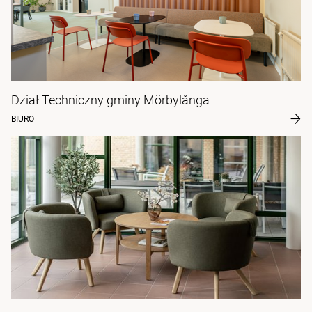
Dział Techniczny gminy Mörbylånga
BIURO