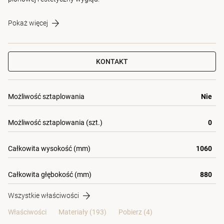
Pokaż więcej
KONTAKT
Możliwość sztaplowania
Nie
Możliwość sztaplowania (szt.)
0
Całkowita wysokość (mm)
1060
Całkowita głębokość (mm)
880
Wszystkie właściwości
Właściwości
Materiały
(193)
Pobierz (4)