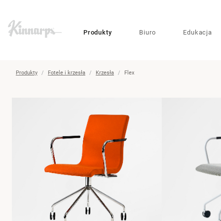
?
?
Produkty
Biuro
Edukacja
Produkty
Fotele i krzesła
Krzesła
Flex