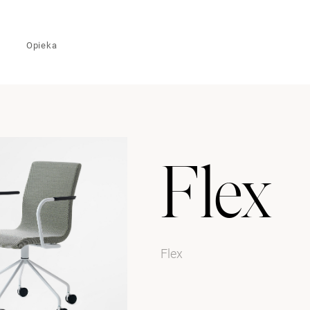
Opieka
Flex
Flex