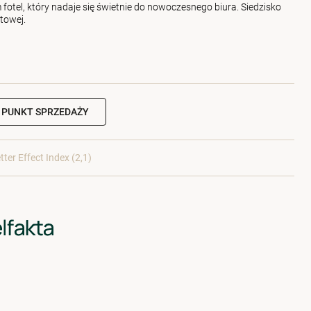
fotel, który nadaje się świetnie do nowoczesnego biura. Siedzisko
towej.
 PUNKT SPRZEDAŻY
tter Effect Index (2,1)