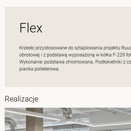
Flex
Krzesło przystosowane do sztaplowania projektu Ruu
obrotowej i z podstawą wyposażoną w kółka F-229 fo
Wykonanie: podstawa chromowana. Podłokietniki z cza
pianka polieterowa.
Realizacje