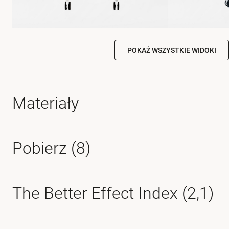
POKAŻ WSZYSTKIE WIDOKI
Materiały
Pobierz (
8
)
The Better Effect Index (2,1)