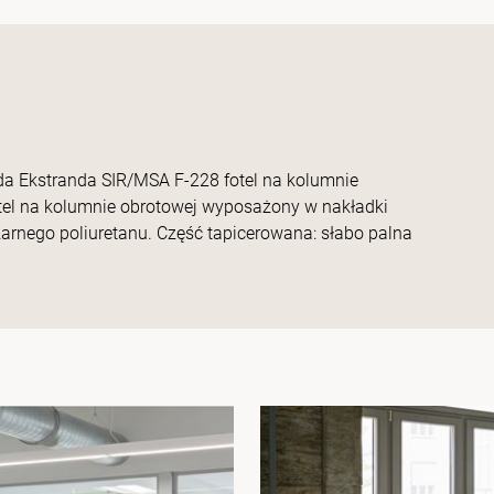
da Ekstranda SIR/MSA F-228 fotel na kolumnie
tel na kolumnie obrotowej wyposażony w nakładki
rnego poliuretanu. Część tapicerowana: słabo palna