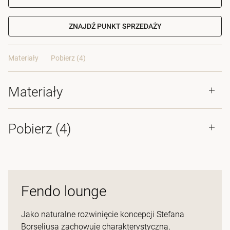
ZNAJDŹ PUNKT SPRZEDAŻY
Materiały
Pobierz (4)
Materiały
Pobierz (
4
)
Fendo lounge
Jako naturalne rozwinięcie koncepcji Stefana
Borseliusa zachowuje charakterystyczną,