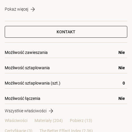
Pokaż więcej
KONTAKT
Możliwość zawieszania
Nie
Możliwość sztaplowania
Nie
Możliwość sztaplowania (szt.)
0
Możliwość łączenia
Nie
Wszystkie właściwości
Właściwości
Materiały
(204)
Pobierz (13)
Certyfikacje (
3
)
The Better Effect Index (2,36)