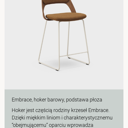
Embrace, hoker barowy, podstawa płoza
Hoker jest częścią rodziny krzeseł Embrace.
Dzięki miękkim liniom i charakterystycznemu
“obejmującemu” oparciu wprowadza