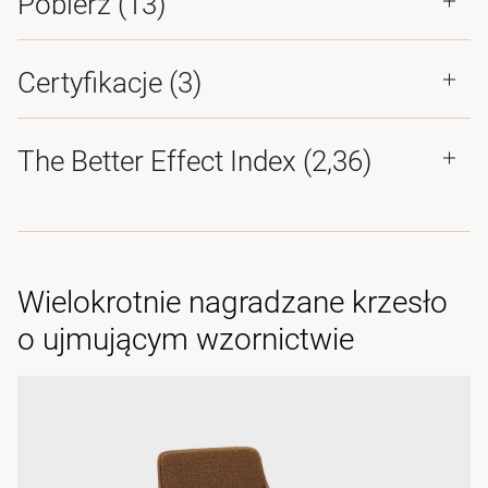
Pobierz (
13
)
Certyfikacje (
3
)
The Better Effect Index (2,36)
Wielokrotnie nagradzane krzesło
o ujmującym wzornictwie