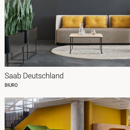
Saab Deutschland
BIURO