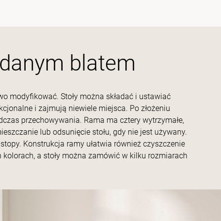
ładanym blatem
atwo modyfikować. Stoły można składać i ustawiać
kcjonalne i zajmują niewiele miejsca. Po złożeniu
podczas przechowywania. Rama ma cztery wytrzymałe,
szczanie lub odsunięcie stołu, gdy nie jest używany.
topy. Konstrukcja ramy ułatwia również czyszczenie
h kolorach, a stoły można zamówić w kilku rozmiarach