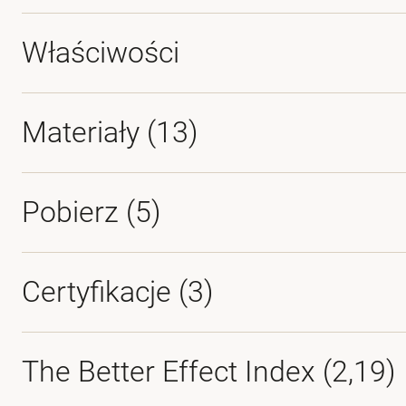
Właściwości
Materiały
(13)
Pobierz (
5
)
Certyfikacje (
3
)
The Better Effect Index (2,19)