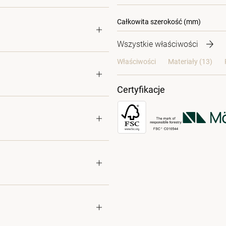
Całkowita szerokość (mm)
Wszystkie właściwości
Właściwości
Materiały
(13)
Certyfikacje