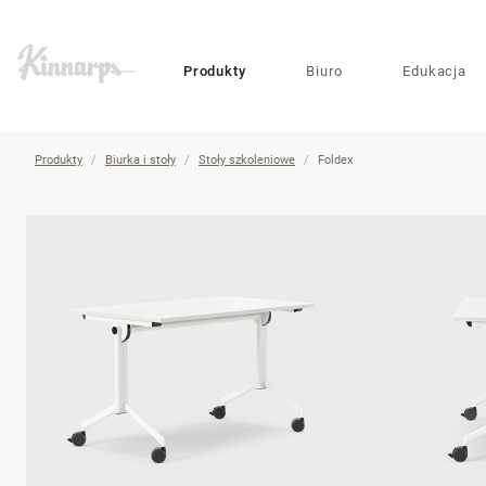
?
?
Produkty
Biuro
Edukacja
Produkty
Biurka i stoły
Stoły szkoleniowe
Foldex