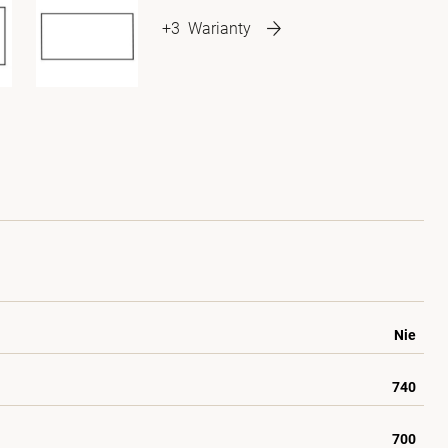
+3
Warianty
Nie
740
700