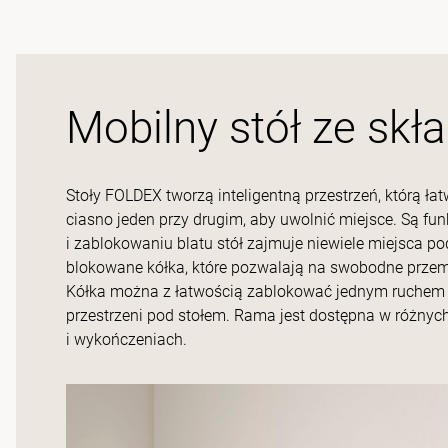
Mobilny stół ze sk
Stoły FOLDEX tworzą inteligentną przestrzeń, którą ł
ciasno jeden przy drugim, aby uwolnić miejsce. Są fun
i zablokowaniu blatu stół zajmuje niewiele miejsca 
blokowane kółka, które pozwalają na swobodne przemie
Kółka można z łatwością zablokować jednym ruchem s
przestrzeni pod stołem. Rama jest dostępna w różnyc
i wykończeniach.