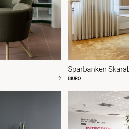
Sparbanken Skara
BIURO