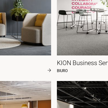
KION Business Ser
BIURO