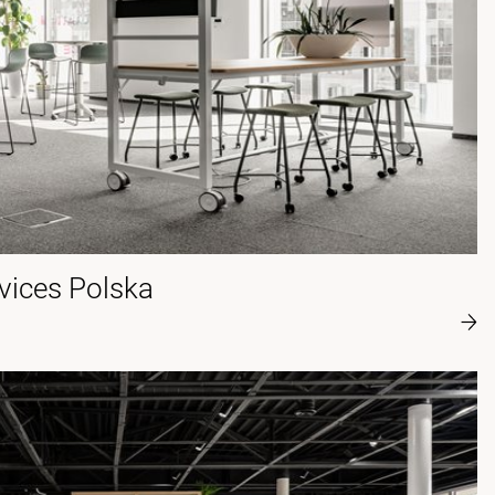
vices Polska