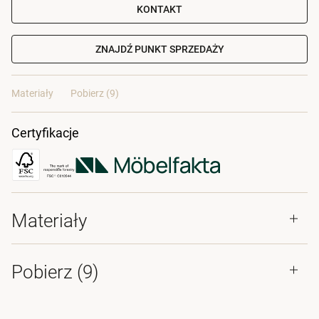
KONTAKT
ZNAJDŹ PUNKT SPRZEDAŻY
Materiały
Pobierz (9)
Certyfikacje
Materiały
Pobierz (
9
)