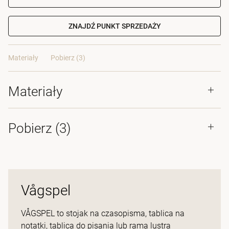
ZNAJDŹ PUNKT SPRZEDAŻY
Materiały
Pobierz (3)
Materiały
Pobierz (
3
)
Vågspel
VÅGSPEL to stojak na czasopisma, tablica na
notatki, tablica do pisania lub rama lustra