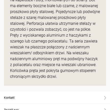
ma elementy boczne białe lub czarne, z malowanej
proszkowo płyty stalowej. Pojedyncze lub podwójne
stelaże z szarej malowanej proszkowo płyty
stalowej. Perforacja ułatwia utrzymanie stelaży w
czystości i pozwala zobaczyć, co jest na półce.
Pręty z wyciskanego aluminium z haczykami z
szarego lub czarnego poliacetalu. Ta seria zawiera
wieszak na płaszcze połączony z naściennym
wieszakiem/ odbojnikiem drzwi. Na wieszaku
naściennym aluminiowy pręt ma podwójny haczyk
z poliacetalu oraz miejsce na wieszaki ubraniowe.
Końcówka pręta jest pokryta gumowym stoperem
chroniącym skrzydło drzwi.
Kontakt