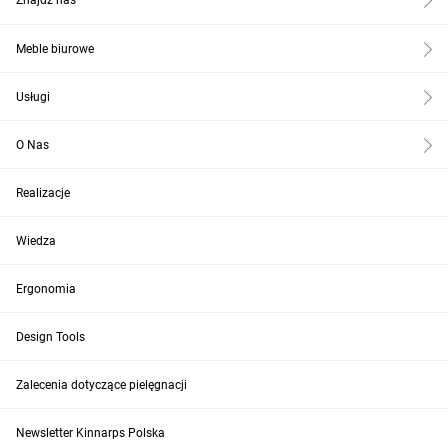
Znajdź nas
Meble biurowe
Usługi
O Nas
Realizacje
Wiedza
Ergonomia
Design Tools
Zalecenia dotyczące pielęgnacji
Newsletter Kinnarps Polska