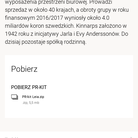
wyposażenia przestrzeni biurowej. Prowadzi
sprzedaż w około 40 krajach, a obroty grupy w roku
finansowym 2016/2017 wyniosły około 4.0
miliardów koron szwedzkich. Kinnarps założono w
1942 roku z inicjatywy Jarla i Evy Anderssonów. Do
dzisiaj pozostaje spółką rodzinną.
Pobierz
POBIERZ PR-KIT
PR-kit Leia.zip
.zip, 5,5 mb