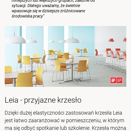
mniejszych lub większych grupach, zależnie od
sytuacji. Dlatego uważamy, że świetnie
wpasowuje się w dzisiejsze zróżnicowane
środowiska pracy”
Leia - przyjazne krzesło
Dzięki dużej elastyczności zastosowań krzesła Leia
jest łatwo zaaranżować w pomieszczeniu, w którym
ma się odbyć spotkanie lub szkolenie. Krzesła można