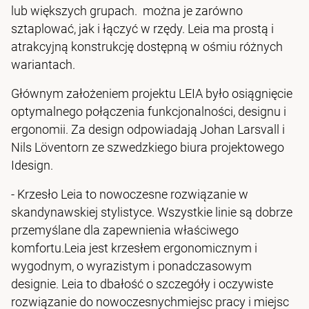
lub większych grupach. można je zarówno
sztaplować, jak i łączyć w rzędy. Leia ma prostą i
atrakcyjną konstrukcję dostępną w ośmiu różnych
wariantach.
Głównym założeniem projektu LEIA było osiągnięcie
optymalnego połączenia funkcjonalności, designu i
ergonomii. Za design odpowiadają Johan Larsvall i
Nils Löventorn ze szwedzkiego biura projektowego
Idesign.
- Krzesło Leia to nowoczesne rozwiązanie w
skandynawskiej stylistyce. Wszystkie linie są dobrze
przemyślane dla zapewnienia właściwego
komfortu.Leia jest krzesłem ergonomicznym i
wygodnym, o wyrazistym i ponadczasowym
designie. Leia to dbałość o szczegóły i oczywiste
rozwiązanie do nowoczesnychmiejsc pracy i miejsc