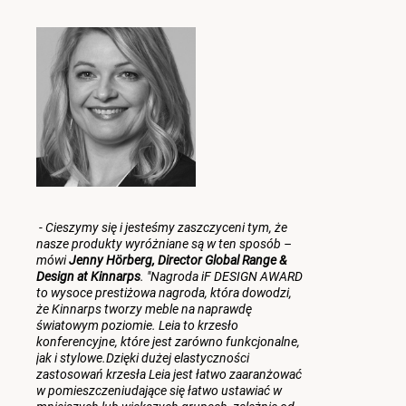
-
Cieszymy się i jesteśmy zaszczyceni tym, że
nasze produkty wyróżniane są w ten sposób –
mówi
Jenny Hörberg, Director Global Range &
Design at Kinnarps
. "
Nagroda iF DESIGN AWARD
to wysoce prestiżowa nagroda, która dowodzi,
że Kinnarps tworzy meble na naprawdę
światowym poziomie. Leia to krzesło
konferencyjne, które jest zarówno funkcjonalne,
jak i stylowe.Dzięki dużej elastyczności
zastosowań krzesła Leia jest łatwo zaaranżować
w pomieszczeniudające się łatwo ustawiać w