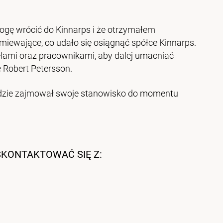
mogę wrócić do Kinnarps i że otrzymałem
iewające, co udało się osiągnąć spółce Kinnarps.
elami oraz pracownikami, aby dalej umacniać
 Robert Petersson.
ędzie zajmował swoje stanowisko do momentu
SKONTAKTOWAĆ SIĘ Z: