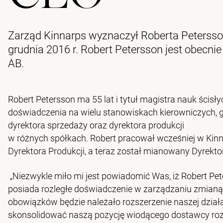
Zarząd Kinnarps wyznaczył Roberta Peterss
grudnia 2016 r. Robert Petersson jest obecn
AB.
Robert Petersson ma 55 lat i tytuł magistra nauk ścisł
doświadczenia na wielu stanowiskach kierowniczych, gd
dyrektora sprzedaży oraz dyrektora produkcji
w różnych spółkach. Robert pracował wcześniej w Kinna
Dyrektora Produkcji, a teraz został mianowany Dyrek
„Niezwykle miło mi jest powiadomić Was, iż Robert Pe
posiada rozległe doświadczenie w zarządzaniu zmianą
obowiązków będzie należało rozszerzenie naszej dział
skonsolidować naszą pozycję wiodącego dostawcy rozw