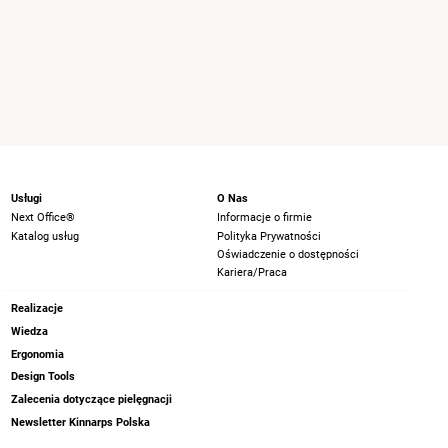
Usługi
O Nas
Next Office®
Informacje o firmie
Katalog usług
Polityka Prywatności
Oświadczenie o dostępności
Kariera/Praca
Realizacje
Wiedza
Ergonomia
Design Tools
Zalecenia dotyczące pielęgnacji
Newsletter Kinnarps Polska