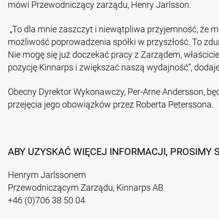
mówi Przewodniczący zarządu, Henry Jarlsson.
„To dla mnie zaszczyt i niewątpliwa przyjemność, że 
możliwość poprowadzenia spółki w przyszłość. To zdum
Nie mogę się już doczekać pracy z Zarządem, właścici
pozycję Kinnarps i zwiększać naszą wydajność”, dodaje
Obecny Dyrektor Wykonawczy, Per-Arne Andersson, b
przejęcia jego obowiązków przez Roberta Peterssona.
ABY UZYSKAĆ WIĘCEJ INFORMACJI, PROSIMY 
Henrym Jarlssonem
Przewodniczącym Zarządu, Kinnarps AB
+46 (0)706 38 50 04