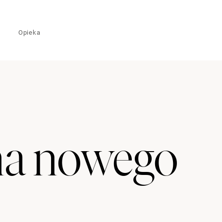
Opieka
ma nowego