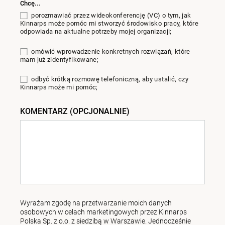
Chcę...
porozmawiać przez wideokonferencję (VC) o tym, jak
Kinnarps może pomóc mi stworzyć środowisko pracy, które
odpowiada na aktualne potrzeby mojej organizacji;
omówić wprowadzenie konkretnych rozwiązań, które
mam już zidentyfikowane;
odbyć krótką rozmowę telefoniczną, aby ustalić, czy
Kinnarps może mi pomóc;
KOMENTARZ (OPCJONALNIE)
Wyrażam zgodę na przetwarzanie moich danych
osobowych w celach marketingowych przez Kinnarps
Polska Sp. z o.o. z siedzibą w Warszawie. Jednocześnie