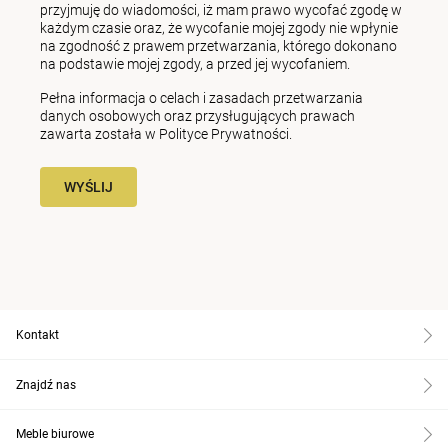
przyjmuję do wiadomości, iż mam prawo wycofać zgodę w
każdym czasie oraz, że wycofanie mojej zgody nie wpłynie
na zgodność z prawem przetwarzania, którego dokonano
na podstawie mojej zgody, a przed jej wycofaniem.
Pełna informacja o celach i zasadach przetwarzania
danych osobowych oraz przysługujących prawach
zawarta została w
Polityce Prywatności
.
WYŚLIJ
Kontakt
Znajdź nas
Meble biurowe