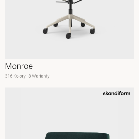
Monroe
316 Kolory
|
8 Warianty