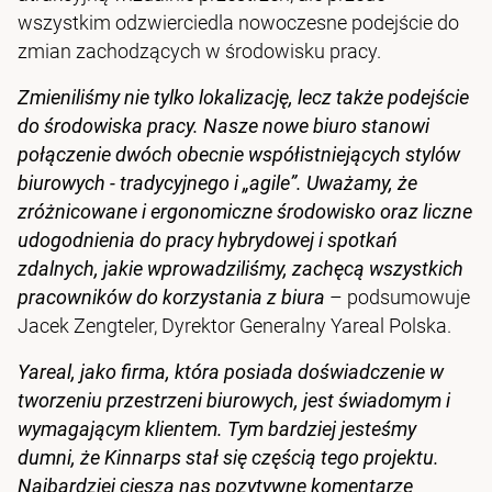
wszystkim odzwierciedla nowoczesne podejście do
zmian zachodzących w środowisku pracy.
Zmieniliśmy nie tylko lokalizację, lecz także podejście
do środowiska pracy. Nasze nowe biuro stanowi
połączenie dwóch obecnie współistniejących stylów
biurowych - tradycyjnego i „agile”. Uważamy, że
zróżnicowane i ergonomiczne środowisko oraz liczne
udogodnienia do pracy hybrydowej i spotkań
zdalnych, jakie wprowadziliśmy, zachęcą wszystkich
pracowników do korzystania z biura
– podsumowuje
Jacek Zengteler, Dyrektor Generalny Yareal Polska.
Yareal, jako firma, która posiada doświadczenie w
tworzeniu przestrzeni biurowych, jest świadomym i
wymagającym klientem. Tym bardziej jesteśmy
dumni, że Kinnarps stał się częścią tego projektu.
Najbardziej cieszą nas pozytywne komentarze