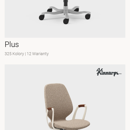
Plus
325 Kolory
|
12 Warianty