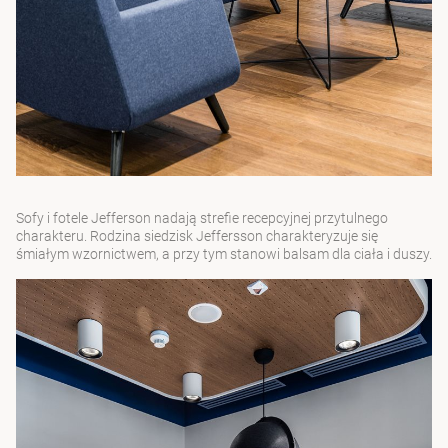
Sofy i fotele Jefferson
nadają strefie recepcyjnej przytulnego
charakteru. Rodzina siedzisk Jeffersson charakteryzuje się
śmiałym wzornictwem, a przy tym stanowi balsam dla ciała i duszy.