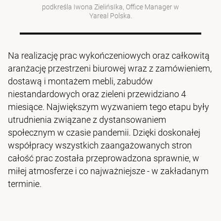
podkreśla Iwona ZielińsIka, Office Manager w
Yareal Polska.
Na realizację prac wykończeniowych oraz całkowitą
aranżację przestrzeni biurowej wraz z zamówieniem,
dostawą i montażem mebli, zabudów
niestandardowych oraz zieleni przewidziano 4
miesiące. Największym wyzwaniem tego etapu były
utrudnienia związane z dystansowaniem
społecznym w czasie pandemii. Dzięki doskonałej
współpracy wszystkich zaangażowanych stron
całość prac została przeprowadzona sprawnie, w
miłej atmosferze i co najważniejsze - w zakładanym
terminie.