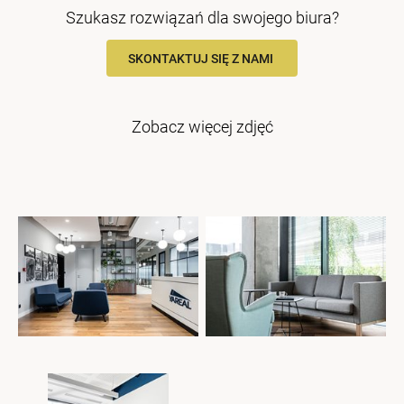
Szukasz rozwiązań dla swojego biura?
SKONTAKTUJ SIĘ Z NAMI
Zobacz więcej zdjęć