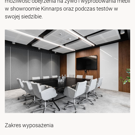
możliwość obejrzenia na żywo i wypróbowania mebli
w showroomie Kinnarps oraz podczas testów w
swojej siedzibie.
Zakres wyposażenia