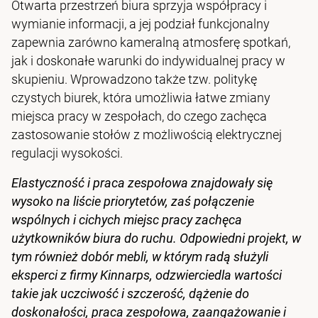
Otwarta przestrzeń biura sprzyja współpracy i
wymianie informacji, a jej podział funkcjonalny
zapewnia zarówno kameralną atmosferę spotkań,
jak i doskonałe warunki do indywidualnej pracy w
skupieniu. Wprowadzono także tzw. politykę
czystych biurek, która umożliwia łatwe zmiany
miejsca pracy w zespołach, do czego zachęca
zastosowanie stołów z możliwością elektrycznej
regulacji wysokości.
Elastyczność i praca zespołowa znajdowały się
wysoko na liście priorytetów, zaś połączenie
wspólnych i cichych miejsc pracy zachęca
użytkowników biura do ruchu. Odpowiedni projekt, w
tym również dobór mebli, w którym radą służyli
eksperci z firmy Kinnarps, odzwierciedla wartości
takie jak uczciwość i szczerość, dążenie do
doskonałości, praca zespołowa, zaangażowanie i