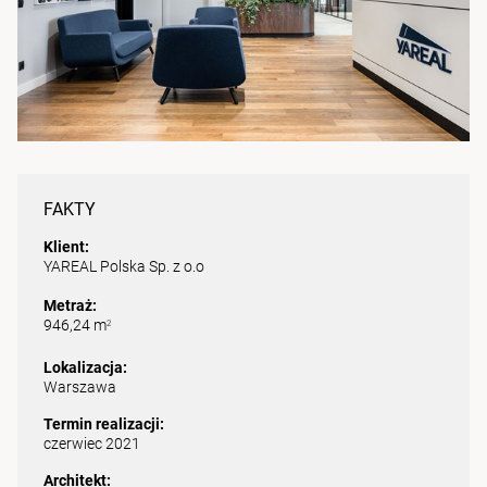
FAKTY
Klient:
YAREAL Polska Sp. z o.o
Metraż:
946,24 m
2
Lokalizacja:
Warszawa
Termin realizacji:
czerwiec 2021
Architekt: