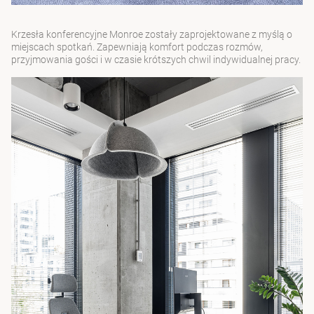
Krzesła konferencyjne Monroe
zostały zaprojektowane z myślą o
miejscach spotkań. Zapewniają komfort podczas rozmów,
przyjmowania gości i w czasie krótszych chwil indywidualnej pracy.