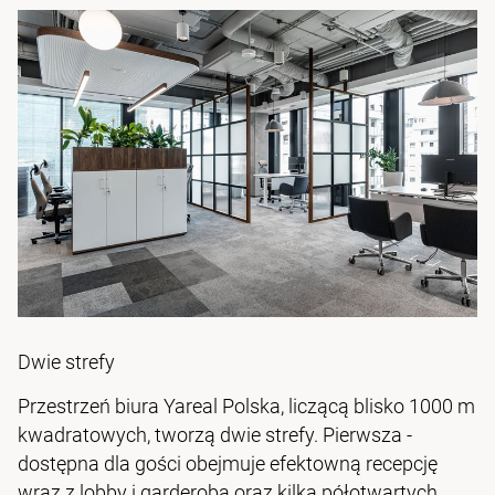
Dwie strefy
Przestrzeń biura Yareal Polska, liczącą blisko 1000 m
kwadratowych, tworzą dwie strefy. Pierwsza -
dostępna dla gości obejmuje efektowną recepcję
wraz z lobby i garderobą oraz kilka półotwartych