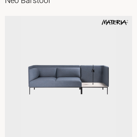
Neo Barstool