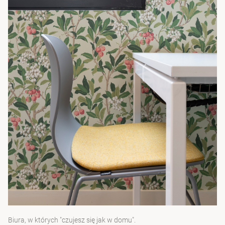
Biura, w których "czujesz się jak w domu".