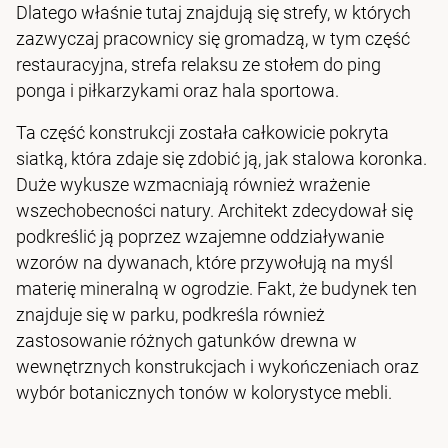
Dlatego właśnie tutaj znajdują się strefy, w których
zazwyczaj pracownicy się gromadzą, w tym część
restauracyjna, strefa relaksu ze stołem do ping
ponga i piłkarzykami oraz hala sportowa.
Ta część konstrukcji została całkowicie pokryta
siatką, która zdaje się zdobić ją, jak stalowa koronka.
Duże wykusze wzmacniają również wrażenie
wszechobecności natury. Architekt zdecydował się
podkreślić ją poprzez wzajemne oddziaływanie
wzorów na dywanach, które przywołują na myśl
materię mineralną w ogrodzie. Fakt, że budynek ten
znajduje się w parku, podkreśla również
zastosowanie różnych gatunków drewna w
wewnętrznych konstrukcjach i wykończeniach oraz
wybór botanicznych tonów w kolorystyce mebli.