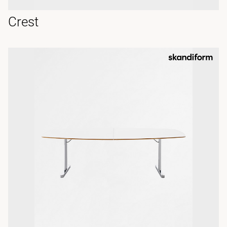
Crest