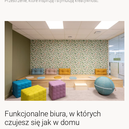
Przestrzenie, które inspirują i stymulują kreatywność.
Funkcjonalne biura, w których
czujesz się jak w domu