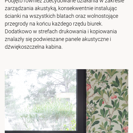
Podjęto również zdecydowane działania w zakresie
zarządzania akustyką, konsekwentnie instalując
ścianki na wszystkich blatach oraz wolnostojące
przegrody na końcu każdego rzędu biurek.
Dodatkowo w strefach drukowania i kopiowania
znalazły się podwieszane panele akustyczne i
dźwiękoszczelna kabina.