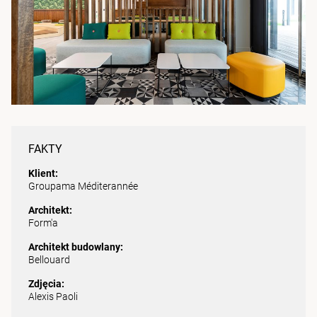
FAKTY
Klient:
Groupama Méditerannée
Architekt:
Form'a
Architekt budowlany:
Bellouard
Zdjęcia:
Alexis Paoli