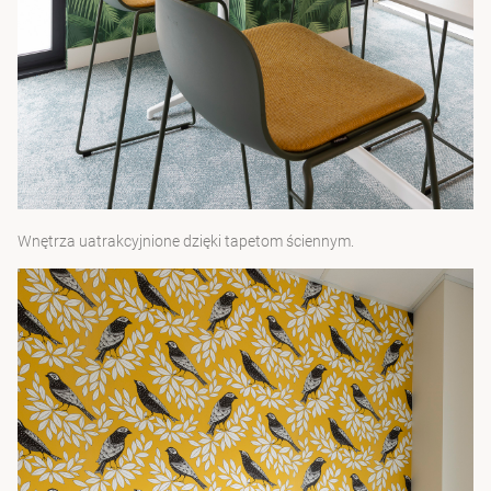
Wnętrza uatrakcyjnione dzięki tapetom ściennym.