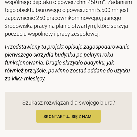
wspólnego deptaku o powierzchni 450 m². Zadaniem
tego obiektu biurowego o powierzchni 5.500 m² jest
zapewnienie 250 pracownikom nowego, jasnego
środowiska pracy na planie otwartym, które sprzyja
poczuciu wspólnoty i pracy zespołowej.
Przedstawiony tu projekt opisuje zagospodarowanie
pierwszego skrzydła budynku po pełnym roku
funkcjonowania. Drugie skrzydło budynku, jak
również przejście, powinno zostać oddane do użytku
za kilka miesięcy.
Szukasz rozwiązań dla swojego biura?
SKONTAKTUJ SIĘ Z NAMI