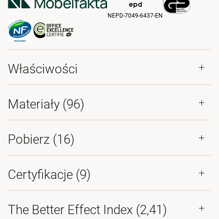
NEPD-7049-6437-EN
Właściwości
Materiały
(96)
Pobierz (
16
)
Certyfikacje (
9
)
The Better Effect Index (2,41)