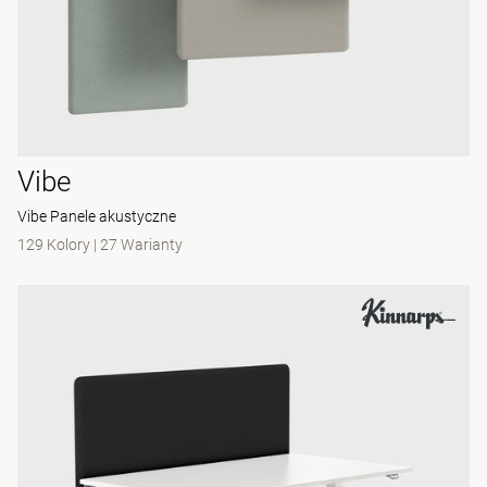
Vibe
Vibe Panele akustyczne
129 Kolory
|
27 Warianty