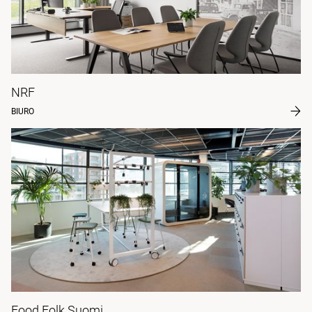
NRF
BIURO
Food Folk Suomi