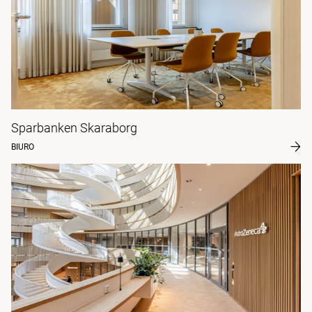
Sparbanken Skaraborg
BIURO