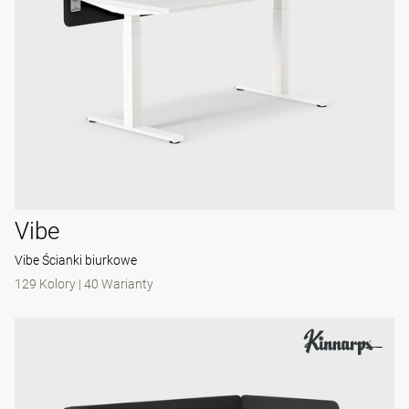
Vibe
Vibe Ścianki biurkowe
129 Kolory
|
40 Warianty