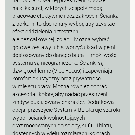
na podział otwartej przestrzeni roboczej
na kilka stref, w których zespoły mogą
pracować efektywnie i bez zakłóceń. Ścianka
z półkami to doskonały wybór, aby uzyskać
efekt oddzielenia przestrzeni,
ale bez całkowitej izolacji. Można wybrać
gotowe zestawy lub stworzyć układ w pełni
dostosowany do danego biura — możliwości
systemu są nieograniczone. Ścianki są
dźwiękochłonne (Vibe Focus) i zapewniają
komfort akustyczny oraz prywatność
w miejscu pracy. Można również dobrać
akcesoria i kolory, aby nadać przestrzeni
zindywidualizowany charakter. Dodatkowa
opcja: przeszycie System VIBE oferuje szeroki
wybór ścianek wolnostojących
oraz mocowanych do ściany, sufitu i blatu,
dostępnych w wielu rozmiarach, kolorach