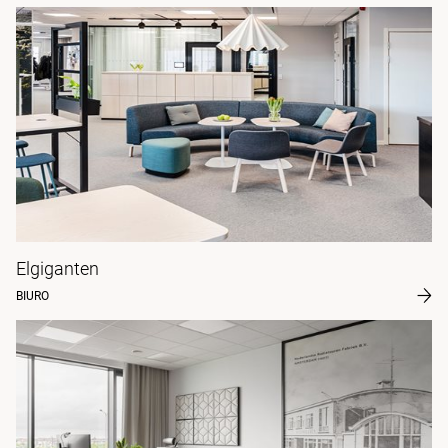
Elgiganten
BIURO