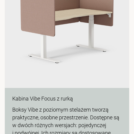
Kabina Vibe Focus z rurką
Boksy Vibe z poziomym stelażem tworzą
praktyczne, osobne przestrzenie. Dostępne są
w dwóch różnych wersjach: pojedynczej
i podwójnej. Ich rozmiary są dostosowane