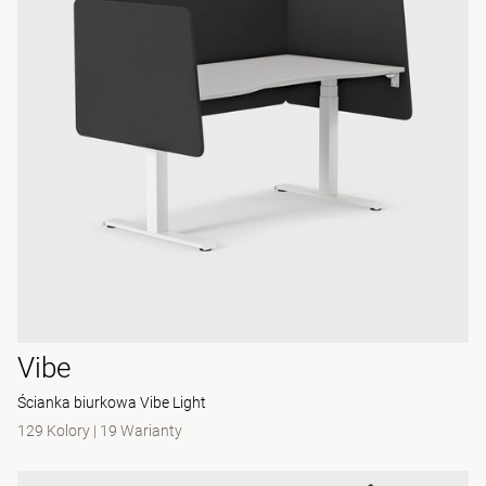
Vibe
Ścianka biurkowa Vibe Light
129 Kolory
|
19 Warianty