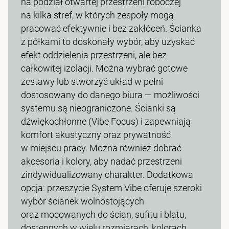
na podział otwartej przestrzeni roboczej
na kilka stref, w których zespoły mogą
pracować efektywnie i bez zakłóceń. Ścianka
z półkami to doskonały wybór, aby uzyskać
efekt oddzielenia przestrzeni, ale bez
całkowitej izolacji. Można wybrać gotowe
zestawy lub stworzyć układ w pełni
dostosowany do danego biura — możliwości
systemu są nieograniczone. Ścianki są
dźwiękochłonne (Vibe Focus) i zapewniają
komfort akustyczny oraz prywatność
w miejscu pracy. Można również dobrać
akcesoria i kolory, aby nadać przestrzeni
zindywidualizowany charakter. Dodatkowa
opcja: przeszycie System Vibe oferuje szeroki
wybór ścianek wolnostojących
oraz mocowanych do ścian, sufitu i blatu,
dostępnych w wielu rozmiarach, kolorach