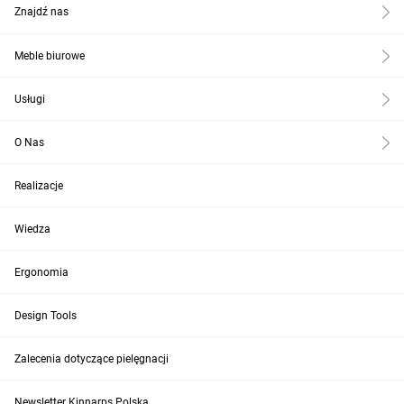
Znajdź nas
Meble biurowe
Usługi
O Nas
Realizacje
Wiedza
Ergonomia
Design Tools
Zalecenia dotyczące pielęgnacji
Newsletter Kinnarps Polska