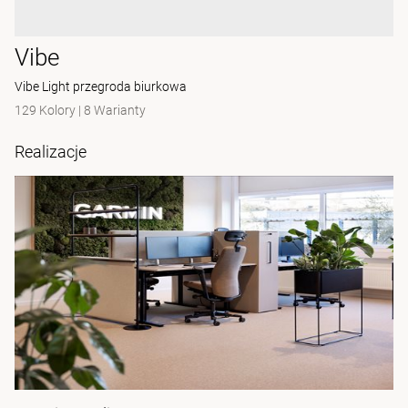
Vibe
Vibe Light przegroda biurkowa
129 Kolory
|
8 Warianty
Realizacje