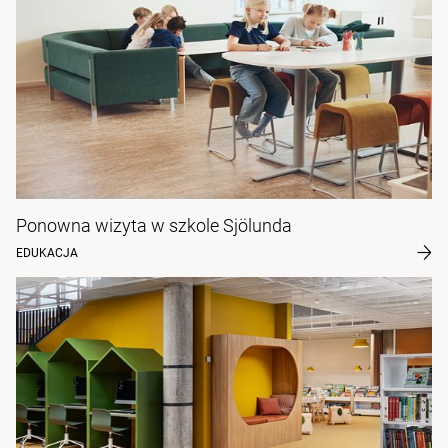
Ponowna wizyta w szkole Sjölunda
EDUKACJA