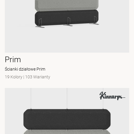
Prim
Ścianki działowe Prim
19 Kolory
|
103 Warianty