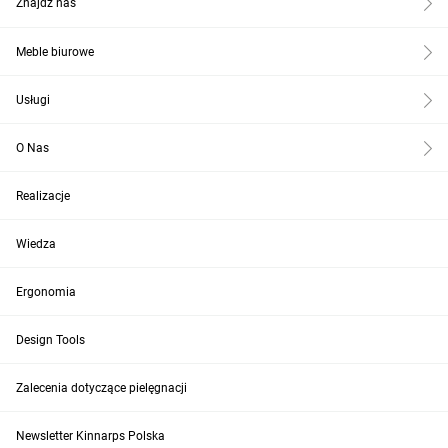
Znajdź nas
Meble biurowe
Usługi
O Nas
Realizacje
Wiedza
Ergonomia
Design Tools
Zalecenia dotyczące pielęgnacji
Newsletter Kinnarps Polska