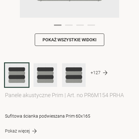
POKAŻ WSZYSTKIE WIDOKI
+127
Panele akustyczne Prim
|
Art. no PR6M154 PRHA
Sufitowa ścianka podwieszana Prim 60x165
Pokaż więcej