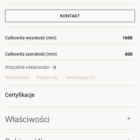
KONTAKT
Całkowita wysokość (mm)
1650
Całkowita szerokość (mm)
600
Wszystkie właściwości
Właściwości
Pobierz (4)
Certyfikacje (
1
)
Certyfikacje
Właściwości