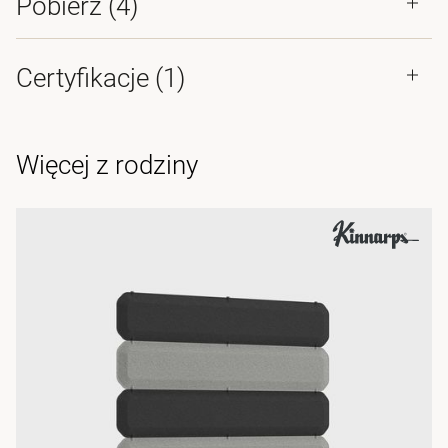
Pobierz (
4
)
Certyfikacje (
1
)
Więcej z rodziny