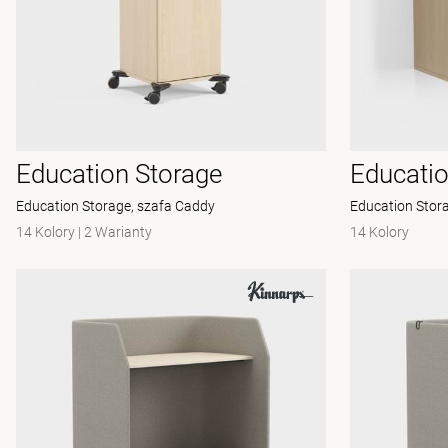
Education Storage
Educatio
Education Storage, szafa Caddy
Education Stora
14 Kolory
|
2 Warianty
14 Kolory