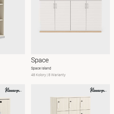
Space
Space Island
48 Kolory
|
8 Warianty