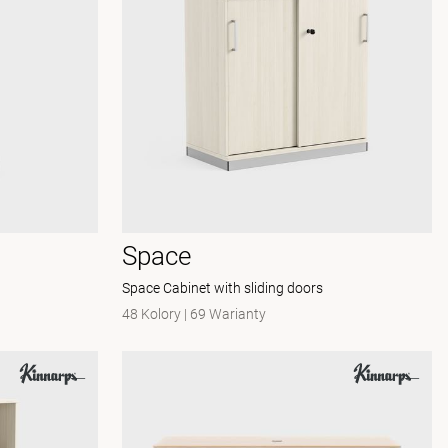
Space
Space Cabinet with sliding doors
48 Kolory
|
69 Warianty