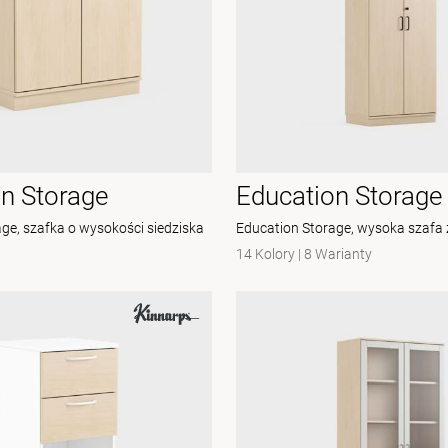
n Storage
Education Storage
ge, szafka o wysokości siedziska
Education Storage, wysoka szafa 
14 Kolory
|
8 Warianty