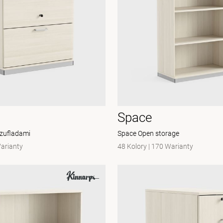
Space
szufladami
Space Open storage
arianty
48 Kolory
|
170 Warianty