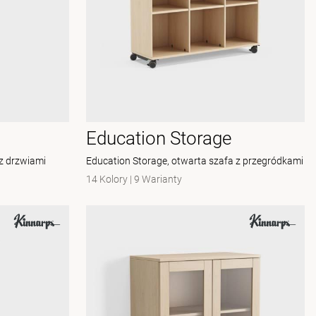
Education Storage
z drzwiami
Education Storage, otwarta szafa z przegródkami
14 Kolory
|
9 Warianty