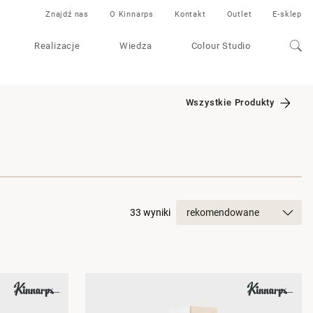
Znajdź nas
O Kinnarps
Kontakt
Outlet
E-sklep
Realizacje
Wiedza
Colour Studio
Wszystkie Produkty
33 wyniki
rekomendowane