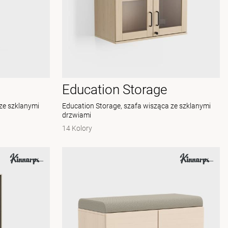
Education Storage
ze szklanymi
Education Storage, szafa wisząca ze szklanymi
drzwiami
14 Kolory