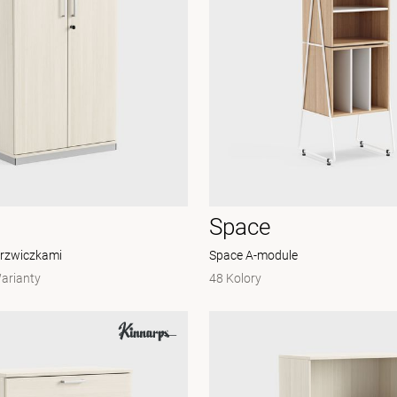
Space
drzwiczkami
Space A-module
arianty
48 Kolory