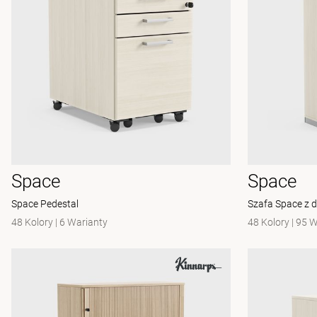
Space
Space
Space Pedestal
Szafa Space z 
48 Kolory
|
6 Warianty
48 Kolory
|
95 W