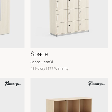
Space
Space – szafki
48 Kolory
|
177 Warianty