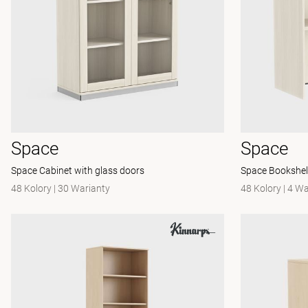
Space
Space
Space Cabinet with glass doors
Space Bookshel
48 Kolory
|
30 Warianty
48 Kolory
|
4 Wa