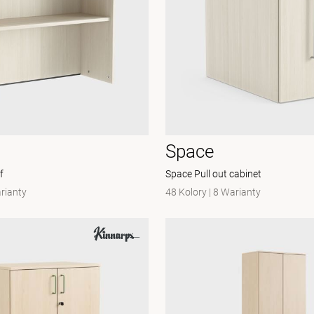
Space
f
Space Pull out cabinet
rianty
48 Kolory
|
8 Warianty