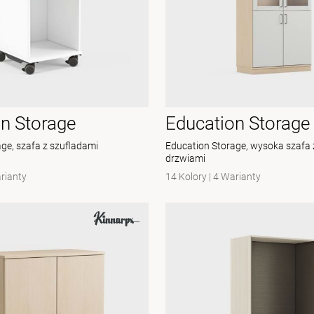
n Storage
Education Storage
ge, szafa z szufladami
Education Storage, wysoka szafa 
drzwiami
rianty
14 Kolory
|
4 Warianty