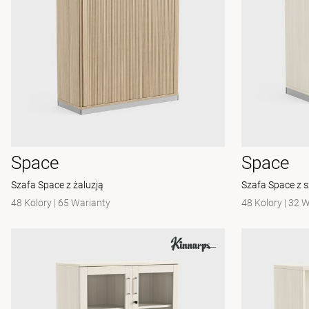
Space
Space
Szafa Space z żaluzją
Szafa Space z 
48 Kolory
|
65 Warianty
48 Kolory
|
32 W