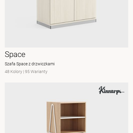
Space
Szafa Space z drzwiczkami
48 Kolory
|
95 Warianty