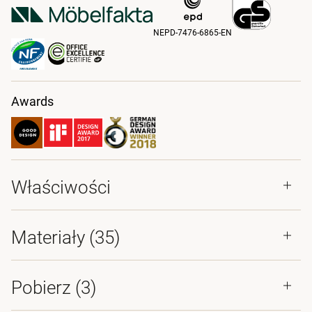
NEPD-7476-6865-EN
Awards
Właściwości
Materiały
(35)
Pobierz (
3
)