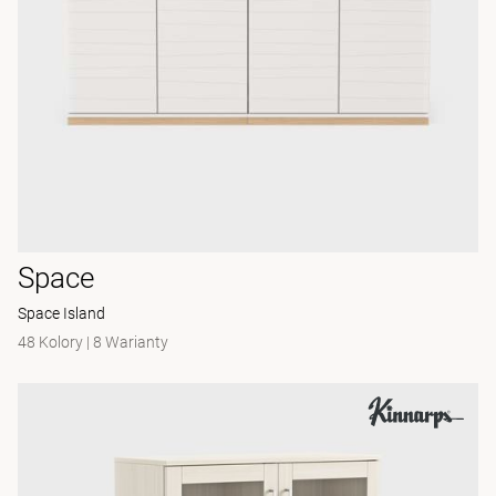
Space
Space Island
48 Kolory
|
8 Warianty