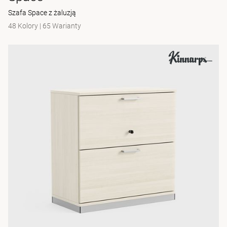
Szafa Space z żaluzją
48 Kolory
|
65 Warianty