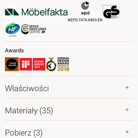
NEPD-7476-6865-EN
Awards
Właściwości
Materiały
(35)
Pobierz (
3
)