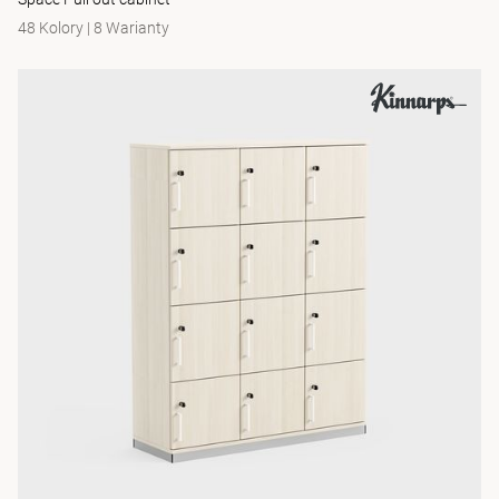
48 Kolory
|
8 Warianty