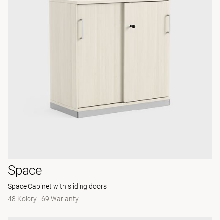
Space
Space Cabinet with sliding doors
48 Kolory
|
69 Warianty