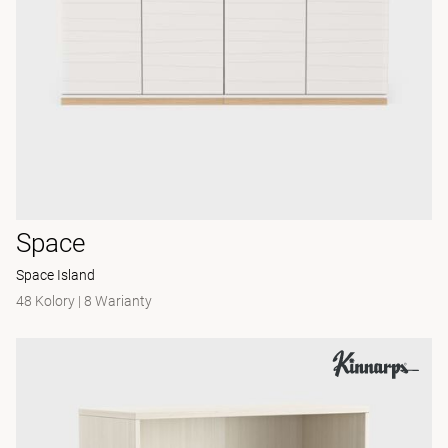
Space
Space Island
48 Kolory
|
8 Warianty