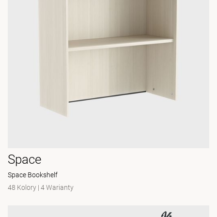
Space
Space Bookshelf
48 Kolory
|
4 Warianty