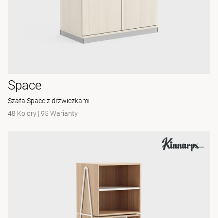
Space
Szafa Space z drzwiczkami
48 Kolory
|
95 Warianty