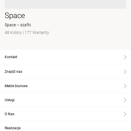
Space
Space – szafki
48 Kolory
|
177 Warianty
Kontakt
Znajdź nas
Meble biurowe
Usługi
O Nas
Realizacje