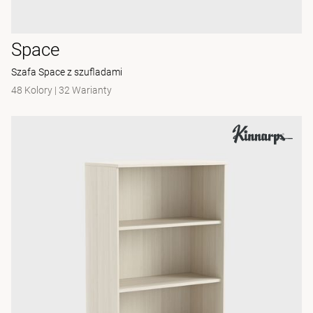
Space
Szafa Space z szufladami
48 Kolory
|
32 Warianty