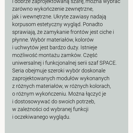
i dobrze zaprojektowaną szafę, można wybrać
zarówno wykończenie zewnętrzne,
jak i wewnętrzne. Ukryte zawiasy nadają
korpusom estetyczny wygląd. Ponadto
sprawiają, że zamykanie frontów jest ciche i
płynne. Wybór materiałów, kolorów
i uchwytów jest bardzo duży. Istnieje
możliwość montażu zamków. Część
uniwersalnej i funkcjonalnej serii szaf SPACE.
Seria obejmuje szeroki wybór doskonale
zaprojektowanych modułów wykonanych
z różnych materiałów, w różnych kolorach,
o różnym wykończeniu. Można łączyć je
i dostosowywać do swoich potrzeb,
w zależności od wybranej funkcji
i oczekiwanego wyglądu.