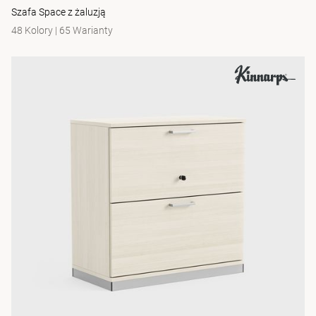
Szafa Space z żaluzją
48 Kolory
|
65 Warianty