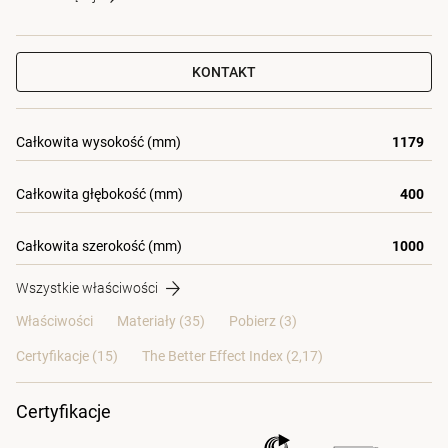
KONTAKT
Całkowita wysokość (mm)
1179
Całkowita głębokość (mm)
400
Całkowita szerokość (mm)
1000
Wszystkie właściwości
Właściwości
Materiały
(35)
Pobierz (3)
Certyfikacje (
15
)
The Better Effect Index (2,17)
Certyfikacje