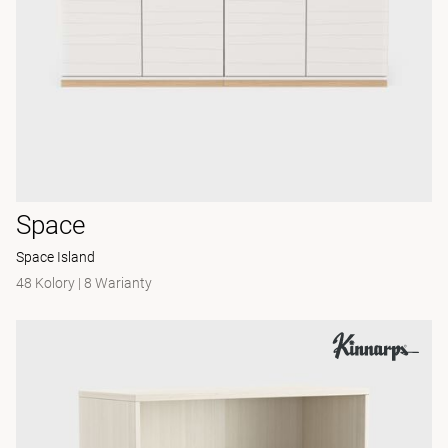
Space
Space Island
48 Kolory
|
8 Warianty