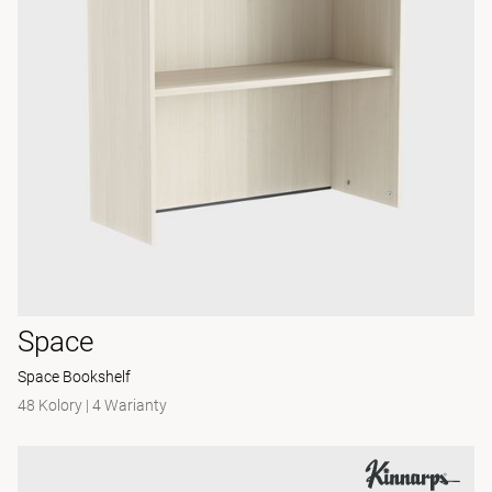
Space
Space Bookshelf
48 Kolory
|
4 Warianty