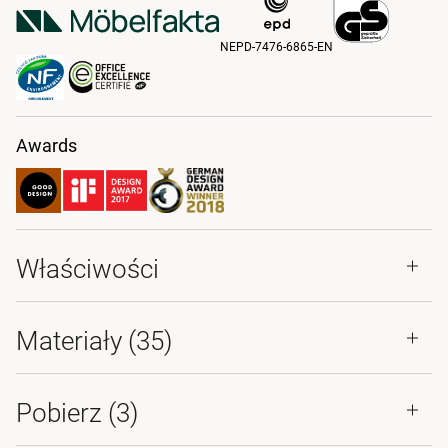
NEPD-7476-6865-EN
Awards
Właściwości
Materiały
(35)
Pobierz (
3
)