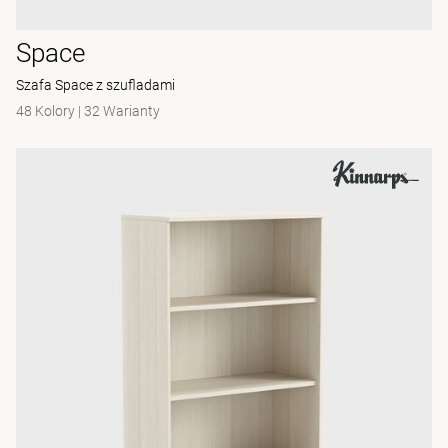
Space
Szafa Space z szufladami
48 Kolory
|
32 Warianty