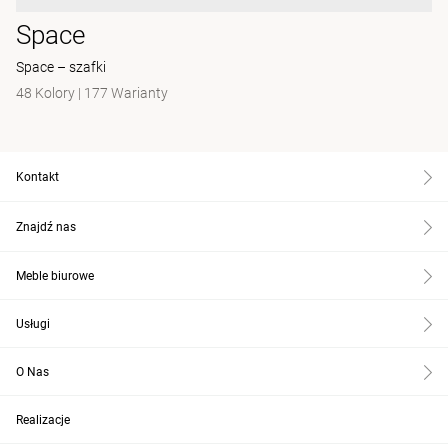
Space
Space – szafki
48 Kolory
|
177 Warianty
Kontakt
Znajdź nas
Meble biurowe
Usługi
O Nas
Realizacje