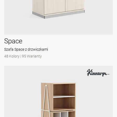
Space
Szafa Space z drzwiczkami
48 Kolory
|
95 Warianty