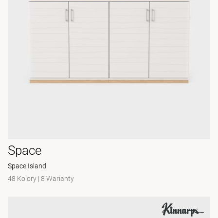
Space
Space Island
48 Kolory
|
8 Warianty