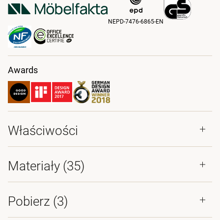
NEPD-7476-6865-EN
Awards
Właściwości
Materiały
(35)
Pobierz (
3
)