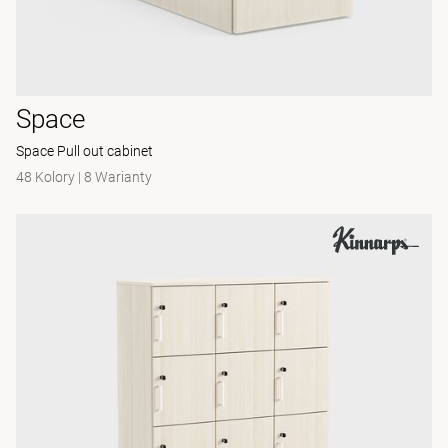
Space
Space Pull out cabinet
48 Kolory
|
8 Warianty