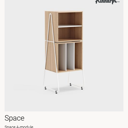
Space
Space A-module