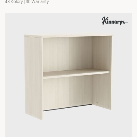
48 Kolory
|
30 Warianty