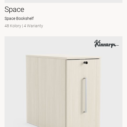
Space
Space Bookshelf
48 Kolory
|
4 Warianty