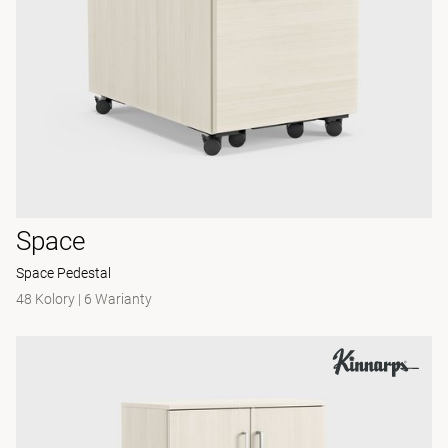
Space
Space Pedestal
48 Kolory
|
6 Warianty