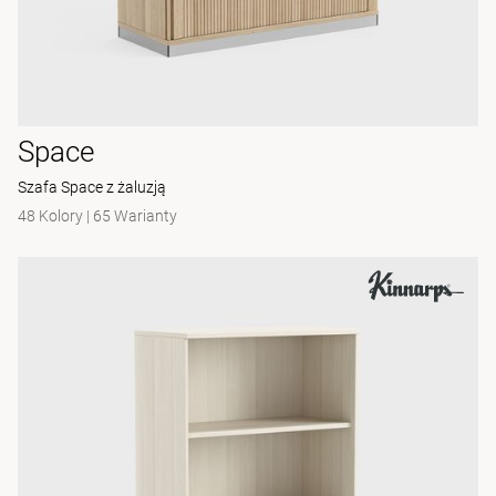
Space
Szafa Space z żaluzją
48 Kolory
|
65 Warianty