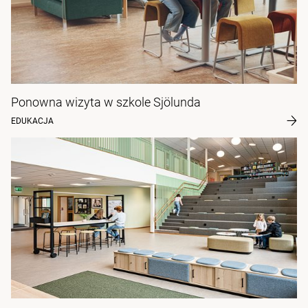
Ponowna wizyta w szkole Sjölunda
EDUKACJA