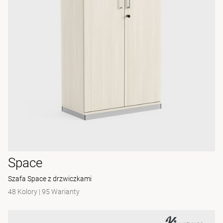
Space
Szafa Space z drzwiczkami
48 Kolory
|
95 Warianty