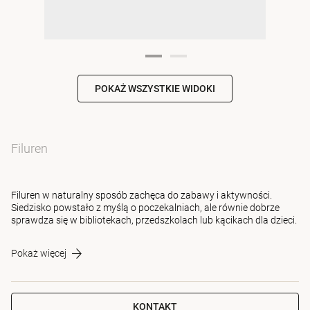
POKAŻ WSZYSTKIE WIDOKI
Filuren
Filuren w naturalny sposób zachęca do zabawy i aktywności.
Siedzisko powstało z myślą o poczekalniach, ale równie dobrze
sprawdza się w bibliotekach, przedszkolach lub kącikach dla dzieci.
Pokaż więcej
KONTAKT