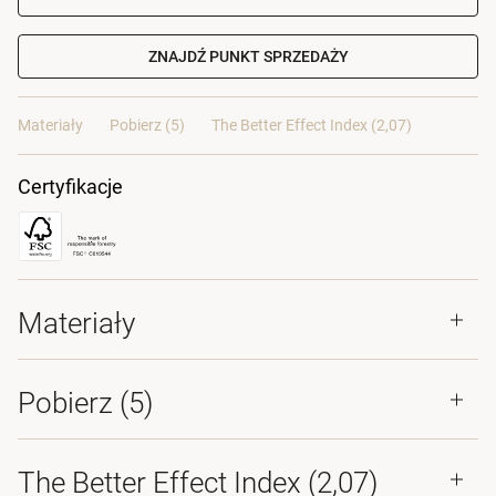
ZNAJDŹ PUNKT SPRZEDAŻY
Materiały
Pobierz (5)
The Better Effect Index (2,07)
Certyfikacje
Materiały
Pobierz (
5
)
The Better Effect Index (2,07)