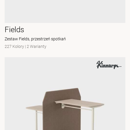
Fields
Zestaw Fields, przestrzeń spotkań
227 Kolory
|
2 Warianty