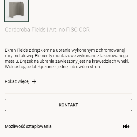
Garderoba Fields
|
Art. no FISC CCR
Ekran Fields z drążkiem na ubrania wykonanym z chromowanej
rury metalowej. Elementy montażowe wykonane z lakierowanego
metalu. Drążek na ubrania zawieszony jest na krawędziach wnęki.
Wolnostojące lub łączone z jednej lub dwóch stron.
Pokaż więcej
KONTAKT
Możliwość sztaplowania
Nie