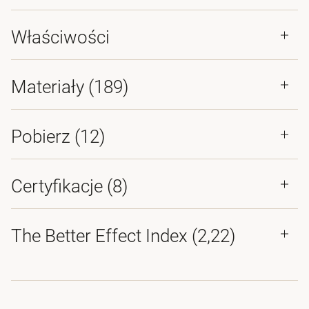
Właściwości
Materiały
(189)
Pobierz (
12
)
Certyfikacje (
8
)
The Better Effect Index (2,22)