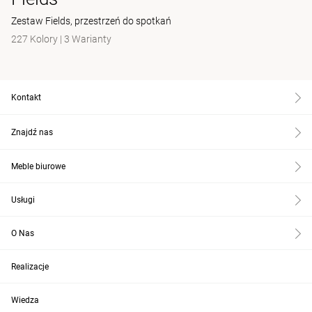
Zestaw Fields, przestrzeń do spotkań
227 Kolory
|
3 Warianty
Kontakt
Znajdź nas
Meble biurowe
Usługi
O Nas
Realizacje
Wiedza