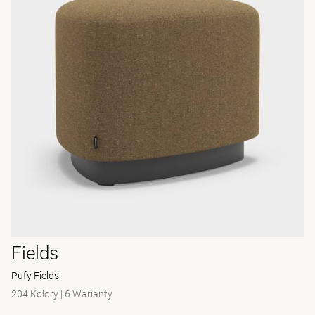
Fields
Pufy Fields
204 Kolory
|
6 Warianty