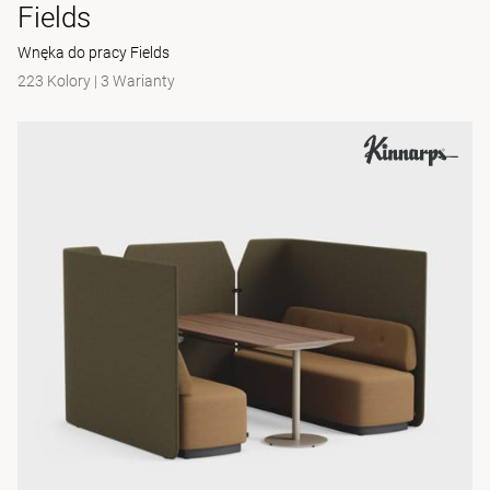
Fields
Wnęka do pracy Fields
223 Kolory
|
3 Warianty