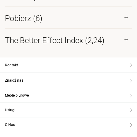
Pobierz (
6
)
The Better Effect Index (2,24)
Kontakt
Znajdź nas
Meble biurowe
Usługi
O Nas