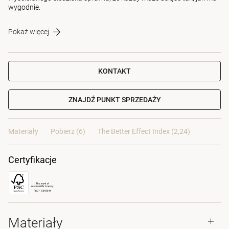
wygodnie.
Pokaż więcej
KONTAKT
ZNAJDŹ PUNKT SPRZEDAŻY
Materiały
Pobierz (6)
The Better Effect Index (2,24)
Certyfikacje
Materiały