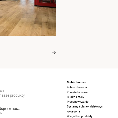
Meble biurowe
Fotele i krzesła
ych
Krzesła biurowe
nasze produkty
Biurka i stoły
Przechowywanie
Systemy ścianek działowych
uje się nasz
Akcesoria
m.
Wszystkie produkty