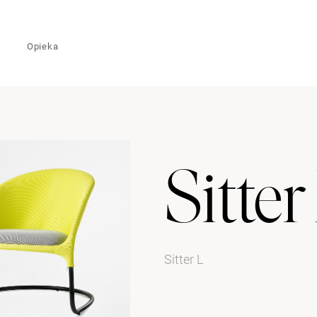
Opieka
Sitter
Sitter L