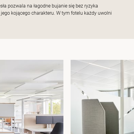
zesła pozwala na łagodne bujanie się bez ryzyka
o jego kojącego charakteru. W tym fotelu każdy uwolni