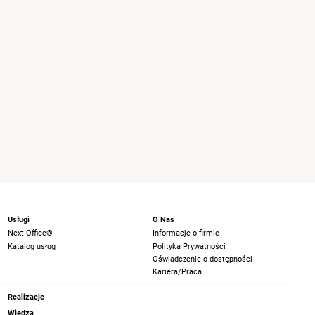
Usługi
O Nas
Next Office®
Informacje o firmie
Katalog usług
Polityka Prywatności
Oświadczenie o dostępności
Kariera/Praca
Realizacje
Wiedza