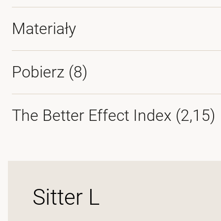
Materiały
Pobierz (
8
)
The Better Effect Index (2,15)
Sitter L