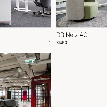
DB Netz AG
BIURO