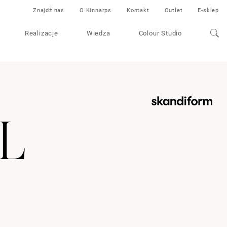
Znajdź nas
O Kinnarps
Kontakt
Outlet
E-sklep
Realizacje
Wiedza
Colour Studio
 L