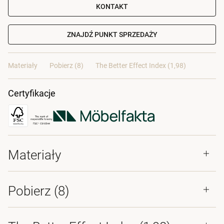
KONTAKT
ZNAJDŹ PUNKT SPRZEDAŻY
Materiały
Pobierz (8)
The Better Effect Index (1,98)
Certyfikacje
Materiały
Pobierz (
8
)