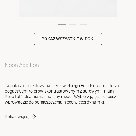
POKAŻ WSZYSTKIE WIDOKI
Noon Addition
Ta sofa zaprojektowana przez wielkiego Eero Koivisto uderza
bogactwem kolorów skontrastowanym z surowymi liniami.
Rezultat? Idealnie harmonijny mebel. Wybierz ją, jeśli chcesz
wprowadzić do pomieszczenia nieco więcej dynamiki.
Pokaż więcej