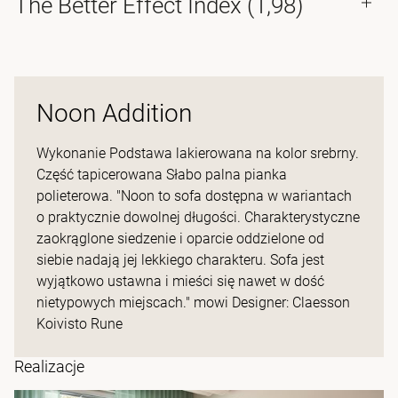
The Better Effect Index (1,98)
Noon Addition
Wykonanie Podstawa lakierowana na kolor srebrny.
Część tapicerowana Słabo palna pianka
polieterowa. "Noon to sofa dostępna w wariantach
o praktycznie dowolnej długości. Charakterystyczne
zaokrąglone siedzenie i oparcie oddzielone od
siebie nadają jej lekkiego charakteru. Sofa jest
wyjątkowo ustawna i mieści się nawet w dość
nietypowych miejscach." mowi Designer: Claesson
Koivisto Rune
Realizacje