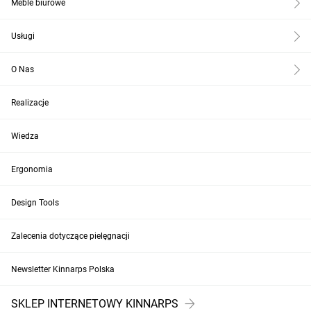
Meble biurowe
Usługi
O Nas
Realizacje
Wiedza
Ergonomia
Design Tools
Zalecenia dotyczące pielęgnacji
Newsletter Kinnarps Polska
SKLEP INTERNETOWY KINNARPS