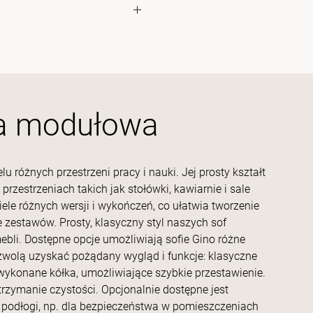
a modułowa
 różnych przestrzeni pracy i nauki. Jej prosty kształt
zestrzeniach takich jak stołówki, kawiarnie i sale
le różnych wersji i wykończeń, co ułatwia tworzenie
 zestawów. Prosty, klasyczny styl naszych sof
ebli. Dostępne opcje umożliwiają sofie Gino różne
ozwolą uzyskać pożądany wygląd i funkcje: klasyczne
e wykonane kółka, umożliwiające szybkie przestawienie.
rzymanie czystości. Opcjonalnie dostępne jest
 podłogi, np. dla bezpieczeństwa w pomieszczeniach