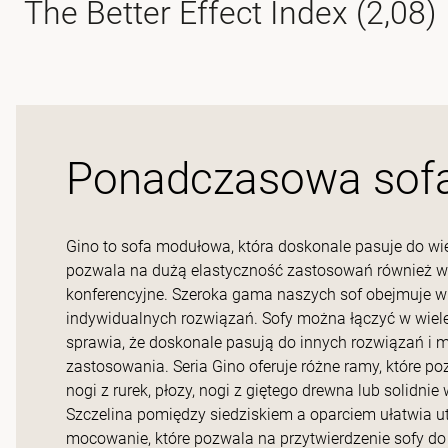
The Better Effect Index (2,08)
Ponadczasowa sof
Gino to sofa modułowa, która doskonale pasuje do wielu
pozwala na dużą elastyczność zastosowań również w pr
konferencyjne. Szeroka gama naszych sof obejmuje wie
indywidualnych rozwiązań. Sofy można łączyć w wiele
sprawia, że doskonale pasują do innych rozwiązań i m
zastosowania. Seria Gino oferuje różne ramy, które p
nogi z rurek, płozy, nogi z giętego drewna lub solidni
Szczelina pomiędzy siedziskiem a oparciem ułatwia ut
mocowanie, które pozwala na przytwierdzenie sofy do