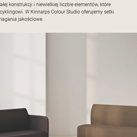
ej konstrukcji i niewielkiej liczbie elementów, które
klingowi. W Kinnarps Colour Studio oferujemy setki
ymagania jakościowe.