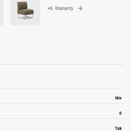
+6
Warianty
Nie
0
Tak