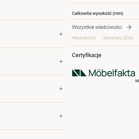
Całkowita wysokość (mm)
Wszystkie właściwości
Właściwości
Materiały
(206)
Certyfikacje
N