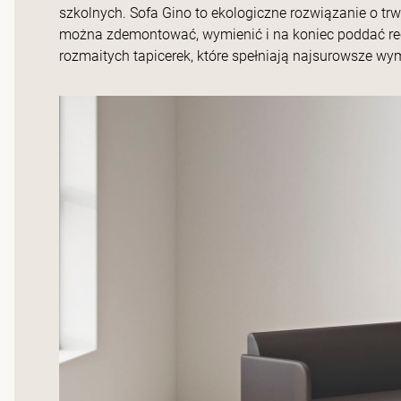
szkolnych. Sofa Gino to ekologiczne rozwiązanie o trwał
można zdemontować, wymienić i na koniec poddać recy
rozmaitych tapicerek, które spełniają najsurowsze w