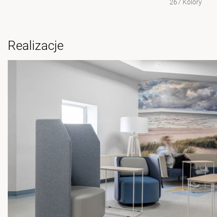
267 Kolory
Realizacje