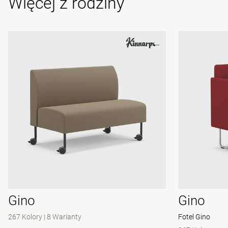
Więcej z rodziny
Gino
Gino
267 Kolory
|
8 Warianty
Fotel Gino