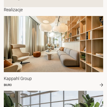
Realizacje
Kappahl Group
BIURO