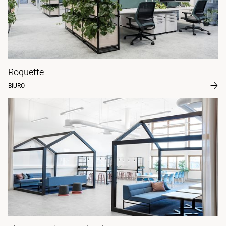
Roquette
BIURO