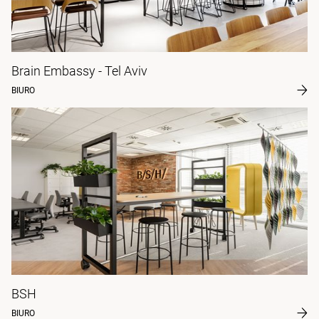
Brain Embassy - Tel Aviv
BIURO
BSH
BIURO