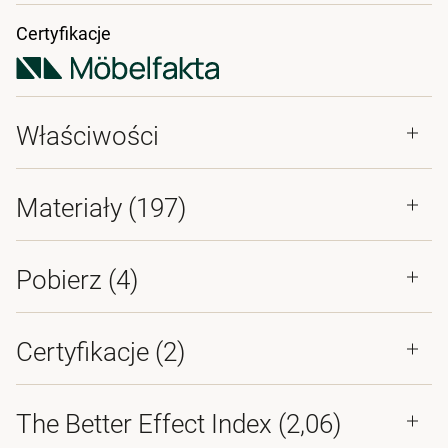
Certyfikacje
Właściwości
Materiały
(197)
Pobierz (
4
)
Certyfikacje (
2
)
The Better Effect Index (2,06)