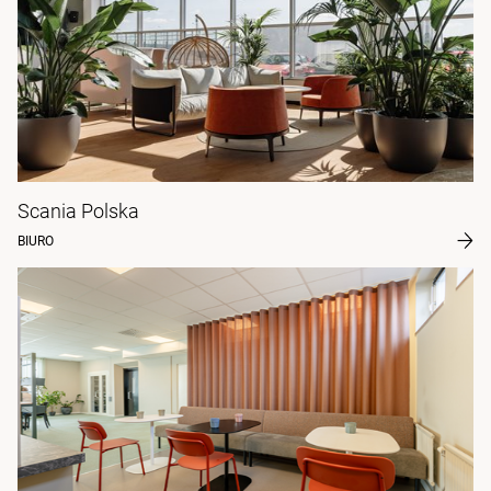
Scania Polska
BIURO