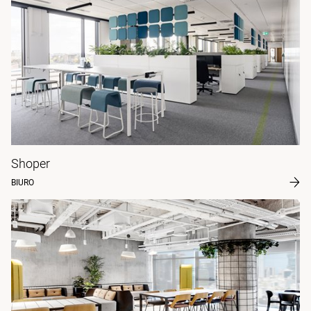
Shoper
BIURO