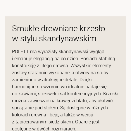
Smukłe drewniane krzesło
w stylu skandynawskim
POLETT ma wyrazisty skandynawski wygląd
i emanuje elegancją na co dzień. Posiada stabilną
konstrukcję z litego drewna. Wszystkie elementy
zostały starannie wykonane, a otwory na śruby
zamieniono w atrakcyjne detale. Dzięki
harmonijnemu wzornictwu idealnie nadaje się
do kawiarni, stołówek i sal konferencyjnych. Krzesła
można zawieszać na krawędzi blatu, aby ułatwić
sprzątanie pod stołem. Są dostępne w różnych
kolorach drewna i bejc, a także w wersji
z tapicerowanym siedziskiem. Oparcie jest
dostępne w dwóch rozmiarach.