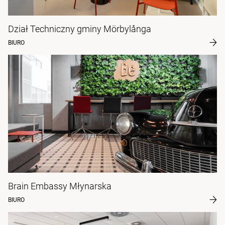
Dział Techniczny gminy Mörbylånga
BIURO
Brain Embassy Młynarska
BIURO