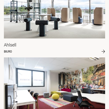
Ahlsell
BIURO