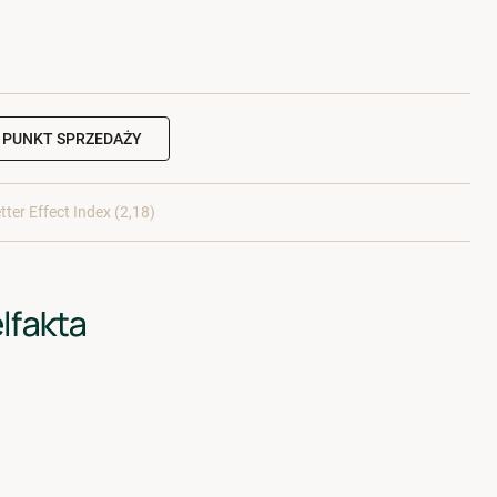
 PUNKT SPRZEDAŻY
tter Effect Index (2,18)