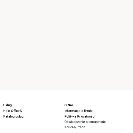
Usługi
O Nas
Next Office®
Informacje o firmie
Katalog usług
Polityka Prywatności
Oświadczenie o dostępności
Kariera/Praca