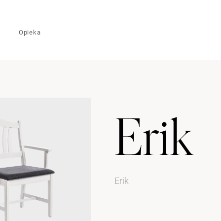
Opieka
Erik
Erik