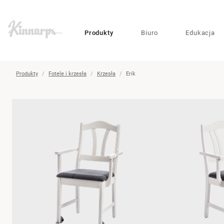
?
?
Produkty
Biuro
Edukacja
Produkty
Fotele i krzesła
Krzesła
Erik