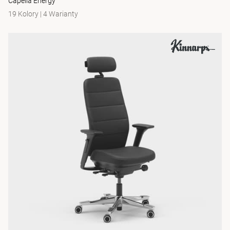
Capella Energy
19 Kolory
|
4 Warianty