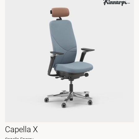
Capella X