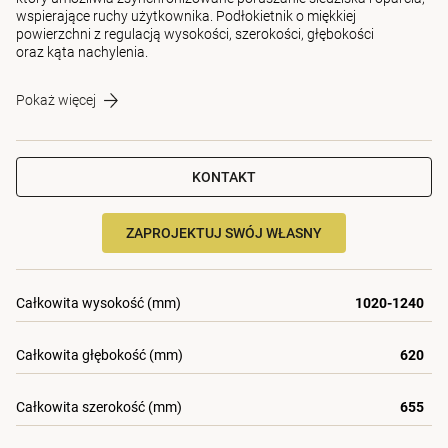
wspierające ruchy użytkownika. Podłokietnik o miękkiej
powierzchni z regulacją wysokości, szerokości, głębokości
oraz kąta nachylenia.
Pokaż więcej
KONTAKT
ZAPROJEKTUJ SWÓJ WŁASNY
Całkowita wysokość (mm)
1020-1240
Całkowita głębokość (mm)
620
Całkowita szerokość (mm)
655