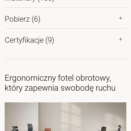
Pobierz (
6
)
Certyfikacje (
9
)
Ergonomiczny fotel obrotowy,
który zapewnia swobodę ruchu