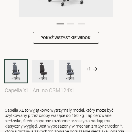
POKAŻ WSZYSTKIE WIDOKI
+1
Capella XL
|
Art. no CSM124XL
Capella XL to wyjątkowo wytrzymały model, który może być
użytkowany przez osoby ważące do 150 kg. Tapicerowane
siedzisko, średnie oparcie i ozdobne przeszycia nadają mu
klasyczny wygląd. Jest wyposażony w mechanizm SyncMotion™,
który umożliwia zsynchronizowane poruszanie siedziska i oparcia,