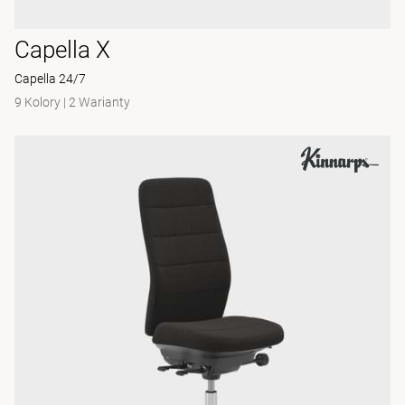
Capella X
Capella 24/7
9 Kolory
|
2 Warianty