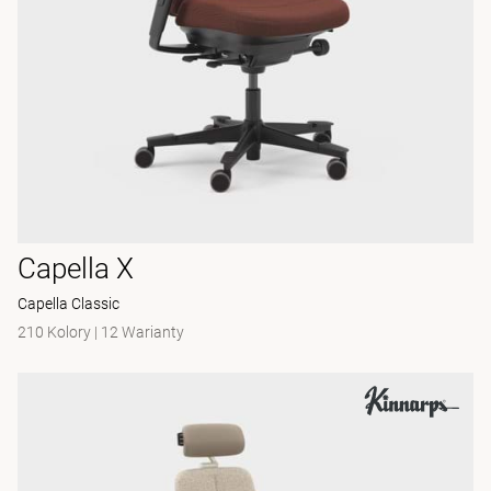
Capella X
Capella Classic
210 Kolory
|
12 Warianty