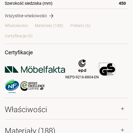
Szerokość siedziska (mm)
450
Wszystkie właściwości
Właściwości
Materiały
(188)
Pobierz (6)
Certyfikacje (
9
)
Certyfikacje
NEPD-9216-8804-EN
Właściwości
Materiały
(188)