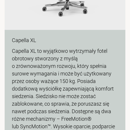
Capella XL
Capella XL to wyjątkowo wytrzymały fotel
obrotowy stworzony z myślą
o zrównoważonym rozwoju, który spełnia
surowe wymagania i może być użytkowany
przez osoby ważące 150 kg. Posiada
dodatkową wyściółkę zapewniającą komfort
siedzenia. Siedzisko nie może zostać
zablokowane, co sprawia, że poruszasz się
nawet podczas siedzenia. Dostępne są dwa
różne mechanizmy – FreeMotion®
lub SyncMotion™. Wysokie oparcie, podparcie