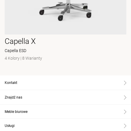
Capella X
Capella ESD
4 Kolory
|
8 Warianty
Kontakt
Znajdź nas
Meble biurowe
Usługi