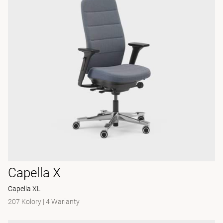
Capella X
Capella XL
207 Kolory
|
4 Warianty