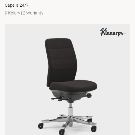
Capella 24/7
9 Kolory
|
2 Warianty