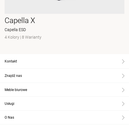
Capella X
Capella ESD
4 Kolory
|
8 Warianty
Kontakt
Znajdź nas
Meble biurowe
Usługi
O Nas