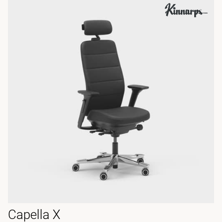
Capella X