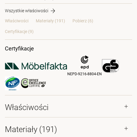
Wszystkie właściwości
Właściwości
Materiały
(191)
Pobierz (6)
Certyfikacje (
9
)
Certyfikacje
NEPD-9216-8804-EN
Właściwości
Materiały
(191)