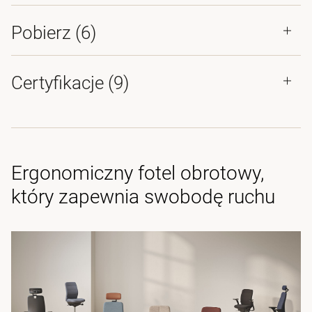
Pobierz (
6
)
Certyfikacje (
9
)
Ergonomiczny fotel obrotowy,
który zapewnia swobodę ruchu