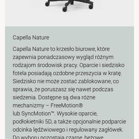
Capella Nature
Capella Nature to krzesło biurowe, które
zapewnia ponadczasowy wygląd różnym
rodzajom środowisk pracy. Oparcie i siedzisko
fotela posiadają ozdobne przeszycia w kratę.
Siedzisko nie może zostać zablokowane, co
sprawia, że poruszasz się nawet podczas
siedzenia. Dostępne są dwa różne
mechanizmy – FreeMotion®
lub SyncMotion™. Wysokie oparcie,
podłokietniki 5D, a także opcjonalnie podparcie
odcinka lędźwiowego i regulowany zagłówek.
Do wyboru pozostają czarne, beżowe