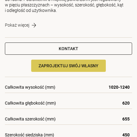
w pięciu płaszczyznach – wysokość, szerokość, głębokość, kąt
i odległość od użytkownika.
Pokaż więcej
KONTAKT
ZAPROJEKTUJ SWÓJ WŁASNY
Całkowita wysokość (mm)
1020-1240
Całkowita głębokość (mm)
620
Całkowita szerokość (mm)
655
Szerokość siedziska (mm)
450