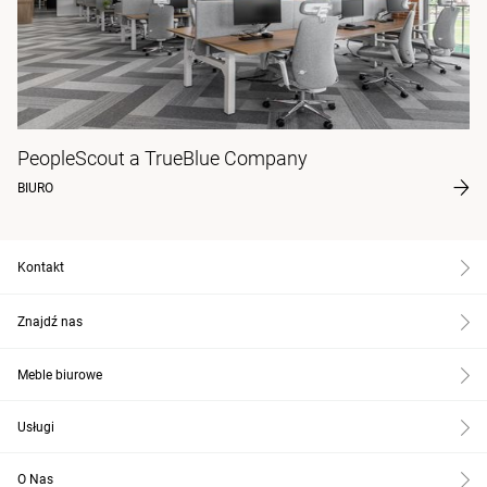
PeopleScout a TrueBlue Company
BIURO
Kontakt
Znajdź nas
Meble biurowe
Usługi
O Nas