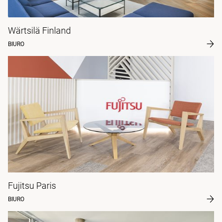
Wärtsilä Finland
BIURO
Fujitsu Paris
BIURO