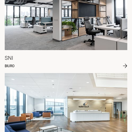
SNI
BIURO