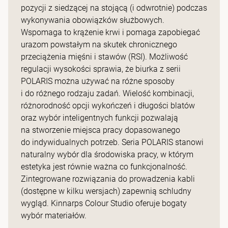
pozycji z siedzącej na stojącą (i odwrotnie) podczas
wykonywania obowiązków służbowych.
Wspomaga to krążenie krwi i pomaga zapobiegać
urazom powstałym na skutek chronicznego
przeciążenia mięśni i stawów (RSI). Możliwość
regulacji wysokości sprawia, że biurka z serii
POLARIS można używać na różne sposoby
i do różnego rodzaju zadań. Wielość kombinacji,
różnorodność opcji wykończeń i długości blatów
oraz wybór inteligentnych funkcji pozwalają
na stworzenie miejsca pracy dopasowanego
do indywidualnych potrzeb. Seria POLARIS stanowi
naturalny wybór dla środowiska pracy, w którym
estetyka jest równie ważna co funkcjonalność.
Zintegrowane rozwiązania do prowadzenia kabli
(dostępne w kilku wersjach) zapewnią schludny
wygląd. Kinnarps Colour Studio oferuje bogaty
wybór materiałów.