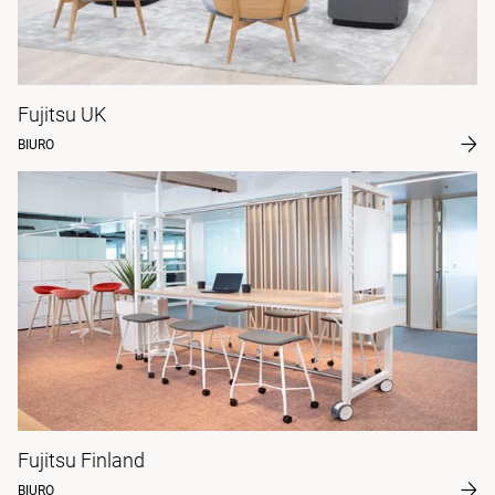
Fujitsu UK
BIURO
Fujitsu Finland
BIURO