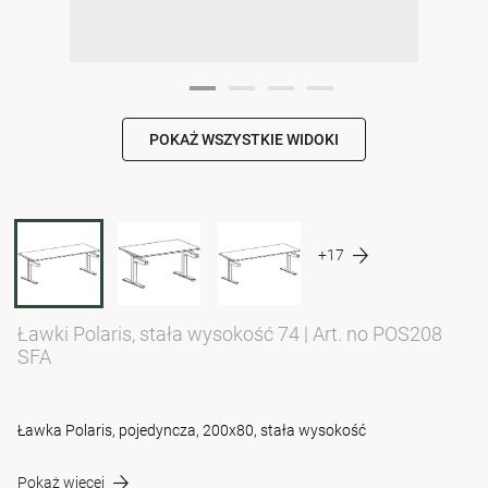
POKAŻ WSZYSTKIE WIDOKI
+17
Ławki Polaris, stała wysokość 74
|
Art. no POS208
SFA
Ławka Polaris, pojedyncza, 200x80, stała wysokość
Pokaż więcej