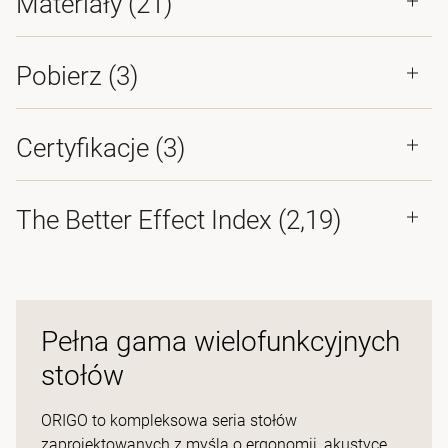
Materiały
(21)
Pobierz (
3
)
Certyfikacje (
3
)
The Better Effect Index (2,19)
Pełna gama wielofunkcyjnych
stołów
ORIGO to kompleksowa seria stołów
zaprojektowanych z myślą o ergonomii, akustyce