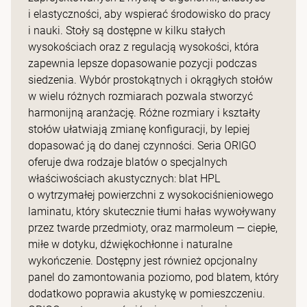
i elastyczności, aby wspierać środowisko do pracy
i nauki. Stoły są dostępne w kilku stałych
wysokościach oraz z regulacją wysokości, która
zapewnia lepsze dopasowanie pozycji podczas
siedzenia. Wybór prostokątnych i okrągłych stołów
w wielu różnych rozmiarach pozwala stworzyć
harmonijną aranżację. Różne rozmiary i kształty
stołów ułatwiają zmianę konfiguracji, by lepiej
dopasować ją do danej czynności. Seria ORIGO
oferuje dwa rodzaje blatów o specjalnych
właściwościach akustycznych: blat HPL
o wytrzymałej powierzchni z wysokociśnieniowego
laminatu, który skutecznie tłumi hałas wywoływany
przez twarde przedmioty, oraz marmoleum — ciepłe,
miłe w dotyku, dźwiękochłonne i naturalne
wykończenie. Dostępny jest również opcjonalny
panel do zamontowania poziomo, pod blatem, który
dodatkowo poprawia akustykę w pomieszczeniu.