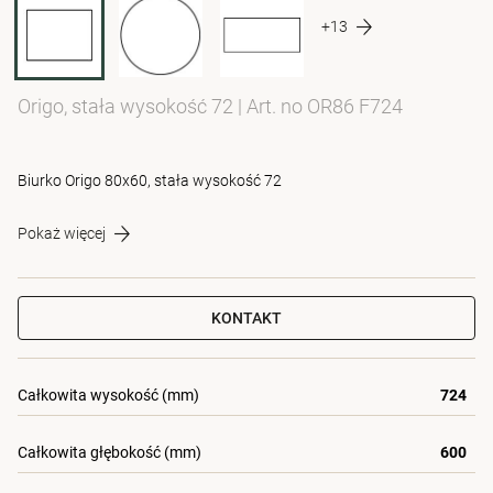
+13
Origo, stała wysokość 72
|
Art. no OR86 F724
Biurko Origo 80x60, stała wysokość 72
Pokaż więcej
KONTAKT
Całkowita wysokość (mm)
724
Całkowita głębokość (mm)
600