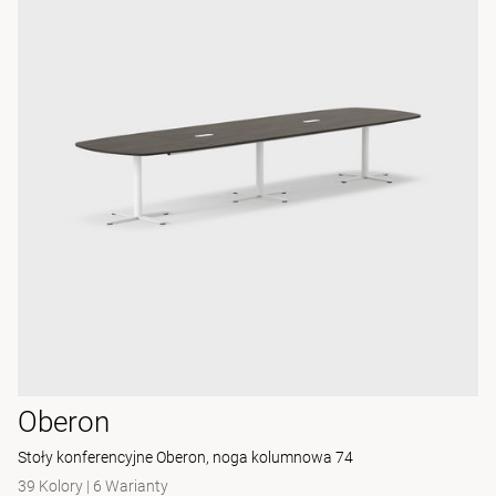
Oberon
Stoły konferencyjne Oberon, noga kolumnowa 74
39 Kolory
|
6 Warianty