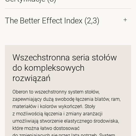
The Better Effect Index (2,3)
Wszechstronna seria stołów
do kompleksowych
rozwiązań
Oberon to wszechstronny system stołów,
zapewniający dużą swobodę łączenia blatów, ram,
materiałów i kolorów wykończeń. Stoły
z możliwością łączenia i zmiany aranżacji
umożliwiają stworzenie elastycznego środowiska,
które można łatwo dostosować
do zmieniających się przez lata potrzeb. System