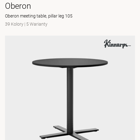
Oberon
Oberon meeting table, pillar leg 105
39 Kolory
|
5 Warianty