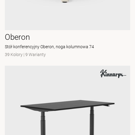
Oberon
Stół konferencyjny Oberon, noga kolumnowa 74
39 Kolory
|
9 Warianty