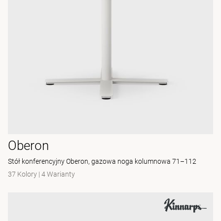
Oberon
Stół konferencyjny Oberon, gazowa noga kolumnowa 71–112
37 Kolory
|
4 Warianty