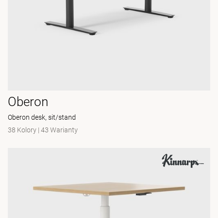
Oberon
Oberon desk, sit/stand
38 Kolory
|
43 Warianty