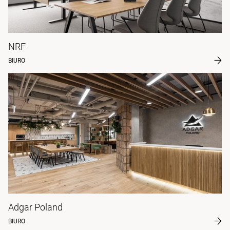
NRF
BIURO
Adgar Poland
BIURO