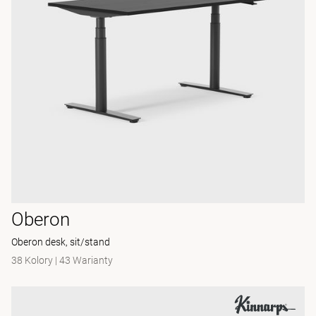
Oberon
Oberon desk, sit/stand
38 Kolory
|
43 Warianty