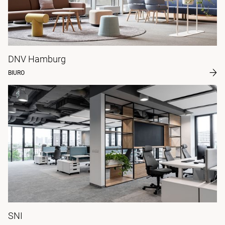
DNV Hamburg
BIURO
SNI