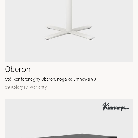
Oberon
Stół konferencyjny Oberon, noga kolumnowa 90
39 Kolory
|
7 Warianty