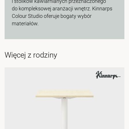
i stolików kawiarnianych przeznaczonego
do kompleksowej aranżacji wnętrz. Kinnarps
Colour Studio oferuje bogaty wybór
materiałów.
Więcej z rodziny