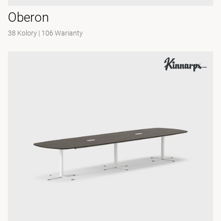
Oberon
38 Kolory
|
106 Warianty