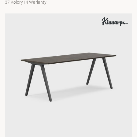
37 Kolory
|
4 Warianty