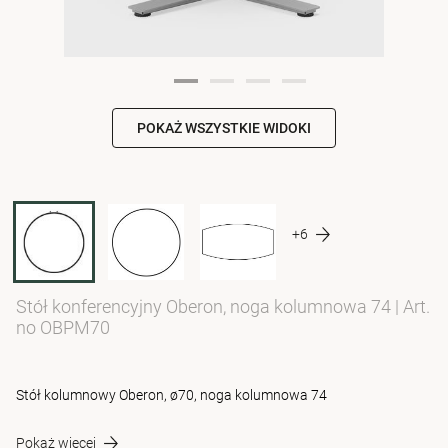
POKAŻ WSZYSTKIE WIDOKI
+6
Stół konferencyjny Oberon, noga kolumnowa 74
|
Art.
no OBPM70
Stół kolumnowy Oberon, ø70, noga kolumnowa 74
Pokaż więcej