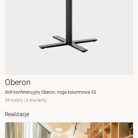
Oberon
Stół konferencyjny Oberon, noga kolumnowa 55
39 Kolory
|
5 Warianty
Realizacje