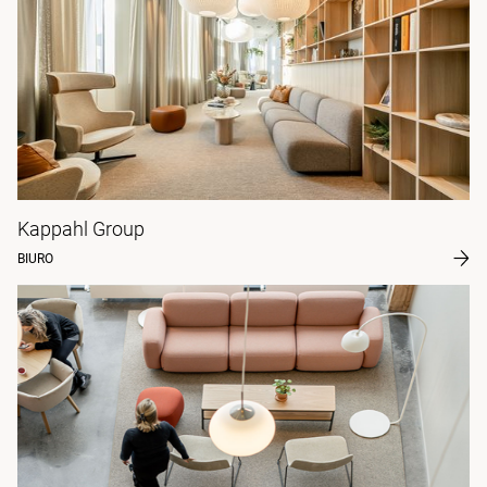
Kappahl Group
BIURO