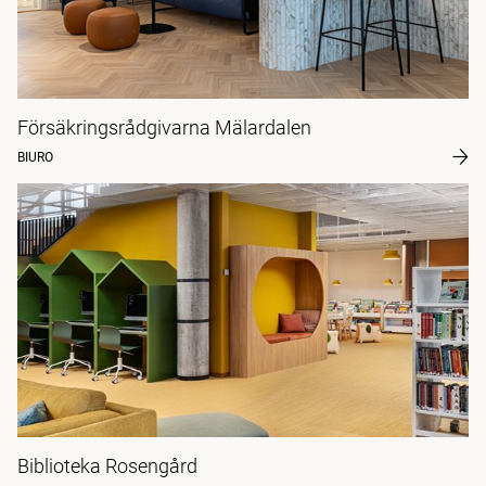
Försäkringsrådgivarna Mälardalen
BIURO
Biblioteka Rosengård