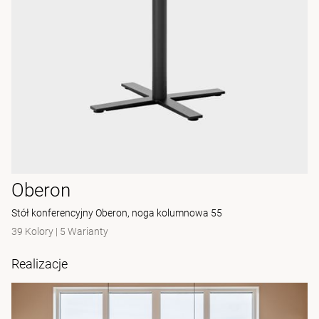
Oberon
Stół konferencyjny Oberon, noga kolumnowa 55
39 Kolory
|
5 Warianty
Realizacje