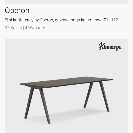
Oberon
Stół konferencyjny Oberon, gazowa noga kolumnowa 71–112
37 Kolory
|
4 Warianty