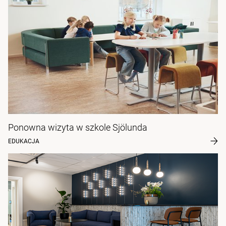
Ponowna wizyta w szkole Sjölunda
EDUKACJA