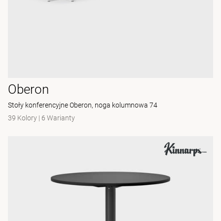
Oberon
Stoły konferencyjne Oberon, noga kolumnowa 74
39 Kolory
|
6 Warianty