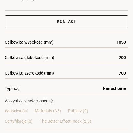
KONTAKT
Całkowita wysokość (mm)
1050
Całkowita głębokość (mm)
700
Całkowita szerokość (mm)
700
Typ nóg
Nieruchome
Wszystkie właściwości
Właściwości
Materiały
(32)
Pobierz (9)
Certyfikacje (
8
)
The Better Effect Index (2,3)