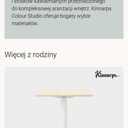
i stolików kawiarnianych przeznaczonego
do kompleksowej aranżacji wnętrz. Kinnarps
Colour Studio oferuje bogaty wybór
materiałów.
Więcej z rodziny