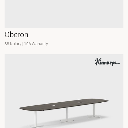
Oberon
38 Kolory
|
106 Warianty