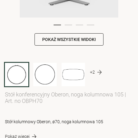
POKAŻ WSZYSTKIE WIDOKI
+2
Stół konferencyjny Oberon, noga kolumnowa 105
|
Art. no OBPH70
Stół kolumnowy Oberon, ø70, noga kolumnowa 105
Pokaż więcej